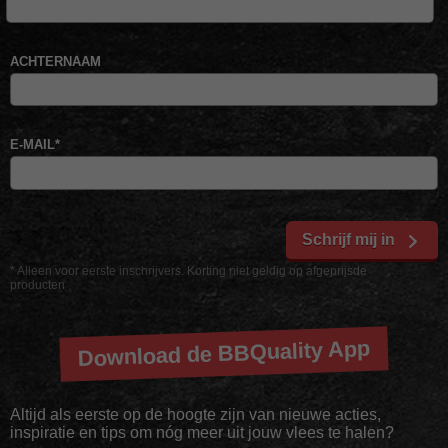
ACHTERNAAM
E-MAIL
*
Schrijf mij in
* Alleen voor eerste inschrijvers. Korting niet geldig op afgeprijsde
producten
Download de BBQuality App
Altijd als eerste op de hoogte zijn van nieuwe acties,
inspiratie en tips om nóg meer uit jouw vlees te halen?