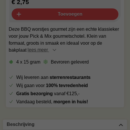
€ 2,75
Toevoegen
Deze BBQ worstjes gourmet zijn een echte klassieker
voor jouw Pick & Mix gourmetschotel. Klein van
formaat, groots in smaak en ideaal voor op de
bakplaat
lees meer
4 x 15 gram
Bevroren geleverd
Wij leveren aan
sterrenrestaurants
Wij gaan voor
100% tevredenheid
Gratis bezorging
vanaf €125,-
Vandaag besteld,
morgen in huis!
Beschrijving