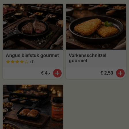
Angus biefstuk gourmet
Varkensschnitzel
gourmet
(1
)
€ 4,-
€ 2,50