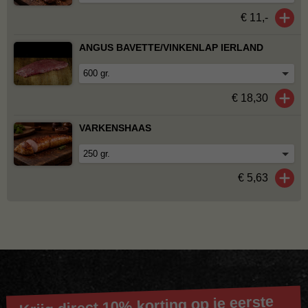
€ 11,-
ANGUS BAVETTE/VINKENLAP IERLAND
€ 18,30
VARKENSHAAS
€ 5,63
Krijg direct 10% korting op je eerste