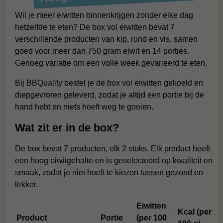
Wil je meer eiwitten binnenkrijgen zonder elke dag
hetzelfde te eten? De box vol eiwitten bevat 7
verschillende producten van kip, rund en vis, samen
goed voor meer dan 750 gram eiwit en 14 porties.
Genoeg variatie om een volle week gevarieerd te eten.
Bij BBQuality bestel je de box vol eiwitten gekoeld en
diepgevroren geleverd, zodat je altijd een portie bij de
hand hebt en niets hoeft weg te gooien.
Wat zit er in de box?
De box bevat 7 producten, elk 2 stuks. Elk product heeft
een hoog eiwitgehalte en is geselecteerd op kwaliteit en
smaak, zodat je niet hoeft te kiezen tussen gezond en
lekker.
Eiwitten
Kcal (per
Product
Portie
(per 100