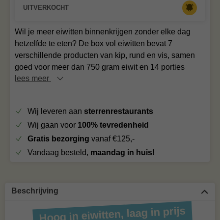
UITVERKOCHT
Wil je meer eiwitten binnenkrijgen zonder elke dag
hetzelfde te eten? De box vol eiwitten bevat 7
verschillende producten van kip, rund en vis, samen
goed voor meer dan 750 gram eiwit en 14 porties
lees meer
Wij leveren aan
sterrenrestaurants
Wij gaan voor
100% tevredenheid
Gratis bezorging
vanaf €125,-
Vandaag besteld,
maandag in huis!
Beschrijving
Hoog in eiwitten, laag in prijs