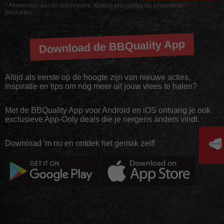
* Alleen voor eerste inschrijvers. Korting niet geldig op afgeprijsde
producten
Download de BBQuality App
Altijd als eerste op de hoogte zijn van nieuwe acties,
inspiratie en tips om nóg meer uit jouw vlees te halen?
Met de BBQuality App voor Android en iOS ontvang je ook
exclusieve App-Only deals die je nergens anders vindt.
🥩
Download 'm nu en ontdek het gemak zelf!