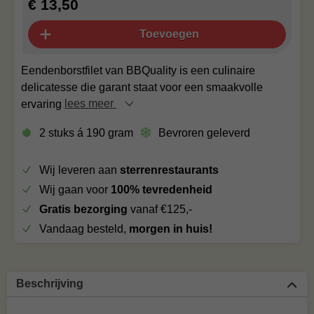
€ 13,50
Toevoegen
Eendenborstfilet van BBQuality is een culinaire
delicatesse die garant staat voor een smaakvolle
ervaring
lees meer
2 stuks á 190 gram
Bevroren geleverd
Wij leveren aan
sterrenrestaurants
Wij gaan voor
100% tevredenheid
Gratis bezorging
vanaf €125,-
Vandaag besteld,
morgen in huis!
Beschrijving