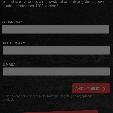
Schrijf je in voor onze nieuwsbrief en ontvang direct jouw
kortingscode voor 10% korting*
VOORNAAM
*
ACHTERNAAM
E-MAIL
*
Schrijf mij in
* Alleen voor eerste inschrijvers. Korting niet geldig op afgeprijsde
producten