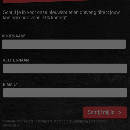
Schrijf je in voor onze nieuwsbrief en ontvang direct jouw
kortingscode voor 10% korting*
VOORNAAM
*
ACHTERNAAM
E-MAIL
*
Schrijf mij in
* Alleen voor eerste inschrijvers. Korting niet geldig op afgeprijsde
producten