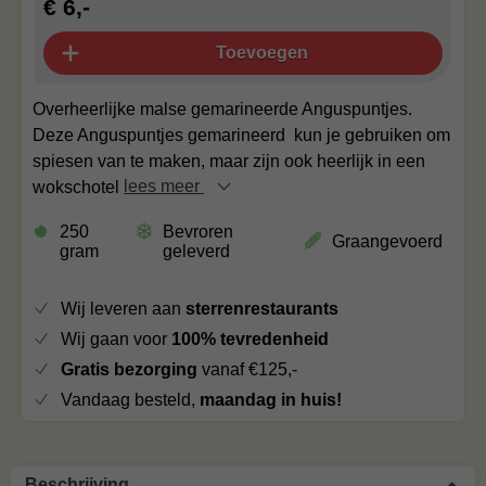
€ 6,-
Toevoegen
Overheerlijke malse gemarineerde Anguspuntjes.
Deze Anguspuntjes gemarineerd kun je gebruiken om
spiesen van te maken, maar zijn ook heerlijk in een
wokschotel
lees meer
250
Bevroren
Graangevoerd
gram
geleverd
Wij leveren aan
sterrenrestaurants
Wij gaan voor
100% tevredenheid
Gratis bezorging
vanaf €125,-
Vandaag besteld,
maandag in huis!
Beschrijving