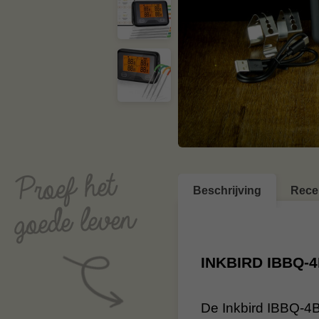
Beschrijving
Rece
INKBIRD IBBQ-4
De Inkbird IBBQ-4B