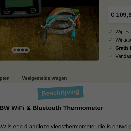
€ 109,
Wij le
Wij ga
Gratis
Vandaa
pten
Veelgestelde vragen
Beschrijving
BW WiFi & Bluetooth Thermometer
W is een draadloze vleesthermometer die is ontwo