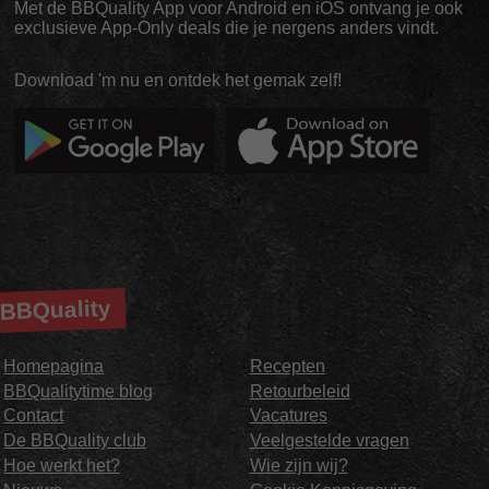
Met de BBQuality App voor Android en iOS ontvang je ook
exclusieve App-Only deals die je nergens anders vindt.
Download 'm nu en ontdek het gemak zelf!
BBQuality
Homepagina
Recepten
BBQualitytime blog
Retourbeleid
Contact
Vacatures
De BBQuality club
Veelgestelde vragen
Hoe werkt het?
Wie zijn wij?