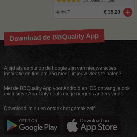
(14
beoordelingen
)
€ 44,-
€ 35,20
Download de BBQuality App
Altijd als eerste op de hoogte zijn van nieuwe acties,
inspiratie en tips om nóg meer uit jouw vlees te halen?
Met de BBQuality App voor Android en iOS ontvang je ook
exclusieve App-Only deals die je nergens anders vindt.
Download 'm nu en ontdek het gemak zelf!