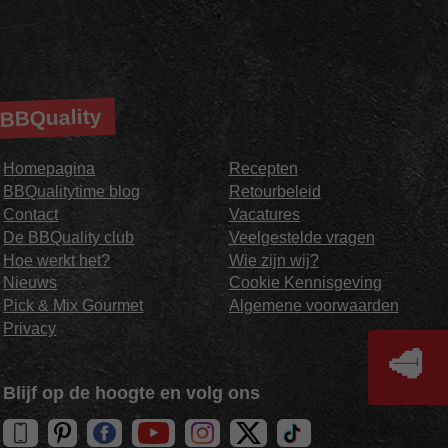
BBQuality
Homepagina
Recepten
BBQualitytime blog
Retourbeleid
Contact
Vacatures
De BBQuality club
Veelgestelde vragen
Hoe werkt het?
Wie zijn wij?
Nieuws
Cookie Kennisgeving
Pick & Mix Gourmet
Algemene voorwaarden
Privacy
🥩
Blijf op de hoogte en volg ons