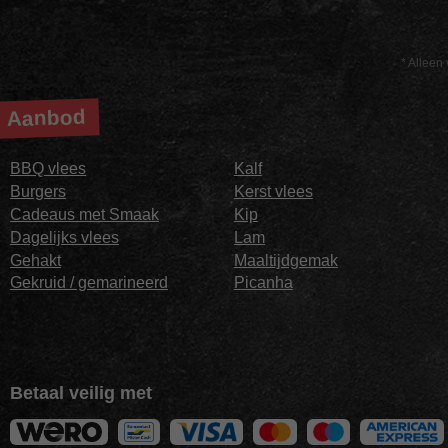
* Alleen 
Aanbod
BBQ vlees
Kalf
Burgers
Kerst vlees
Cadeaus met Smaak
Kip
Dagelijks vlees
Lam
Gehakt
Maaltijdgemak
Gekruid / gemarineerd
Picanha
Betaal veilig met