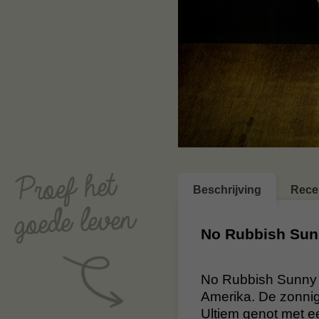
Beschrijving
Rece
No Rubbish Sun
No Rubbish Sunny S
Amerika. De zonnig
Ultiem genot met 