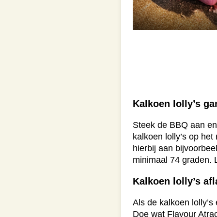
Kalkoen lolly’s ga
Steek de BBQ aan en
kalkoen lolly’s op he
hierbij aan bijvoorbe
minimaal 74 graden. L
Kalkoen lolly’s af
Als de kalkoen lolly’
Doe wat Flavour Atrac