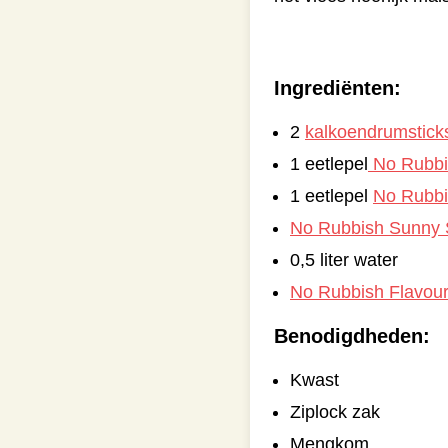
Ingrediënten:
2
kalkoendrumstick
1 eetlepel
No Rubbi
1 eetlepel
No Rubbi
No Rubbish Sunny S
0,5 liter water
No Rubbish Flavour 
Benodigdheden:
Kwast
Ziplock zak
Mengkom