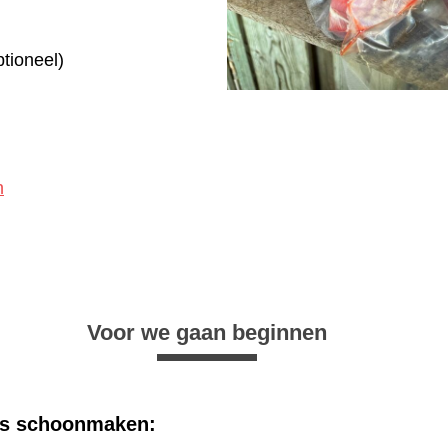
tioneel)
n
Voor we gaan beginnen
ks schoonmaken: