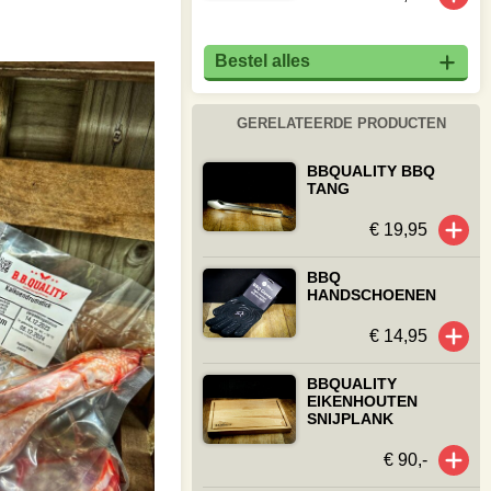
Bestel alles
GERELATEERDE PRODUCTEN
BBQUALITY BBQ
TANG
€ 19,95
BBQ
HANDSCHOENEN
€ 14,95
BBQUALITY
EIKENHOUTEN
SNIJPLANK
€ 90,-