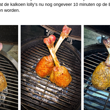
t de kalkoen lolly’s nu nog ongeveer 10 minuten op de
en worden.