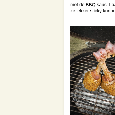
met de BBQ saus. Laa
ze lekker sticky kunn