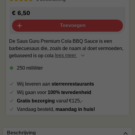
€ 6,50
Toevoegen
De Saus Guru Premium Cola BBQ Sauce is een
barbecuesaus die, zoals de naam al doet vermoeden,
gebaseerd is op cola
lees meer
250 milliliter
Wij leveren aan
sterrenrestaurants
Wij gaan voor
100% tevredenheid
Gratis bezorging
vanaf €125,-
Vandaag besteld,
maandag in huis!
Beschrijving