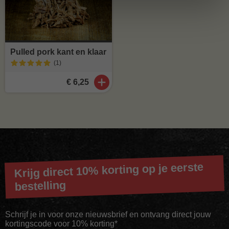
Pulled pork kant en klaar
(1
)
€ 6,25
Krijg direct 10% korting op je eerste
bestelling
Schrijf je in voor onze nieuwsbrief en ontvang direct jouw
kortingscode voor 10% korting*