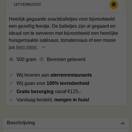
UITVERKOCHT
Heerlijk gegaarde snackballetjes voor bijvoorbeeld
een gezellig feestje. De balletjes zijn al gegaard en
ideaal om te serveren met bijvoorbeeld een heerlijke
huisgemaakte satésaus, tomatensaus of een mooie
jus
lees meer
500 gram
Bevroren geleverd
Wij leveren aan
sterrenrestaurants
Wij gaan voor
100% tevredenheid
Gratis bezorging
vanaf €125,-
Vandaag besteld,
morgen in huis!
Beschrijving