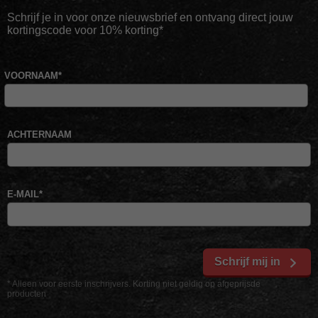
Schrijf je in voor onze nieuwsbrief en ontvang direct jouw
kortingscode voor 10% korting*
VOORNAAM
*
ACHTERNAAM
E-MAIL
*
Schrijf mij in
* Alleen voor eerste inschrijvers. Korting niet geldig op afgeprijsde
producten