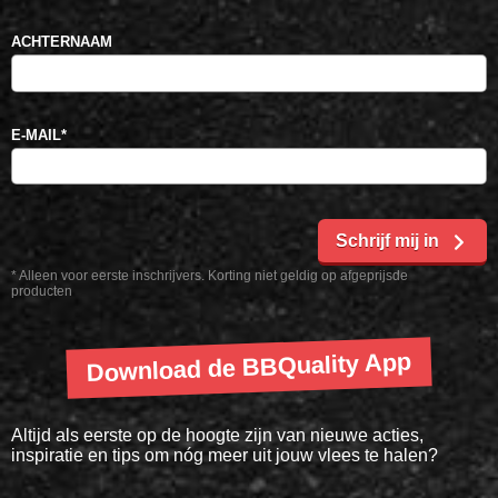
ACHTERNAAM
E-MAIL
*
Schrijf mij in
* Alleen voor eerste inschrijvers. Korting niet geldig op afgeprijsde
producten
Download de BBQuality App
Altijd als eerste op de hoogte zijn van nieuwe acties,
inspiratie en tips om nóg meer uit jouw vlees te halen?