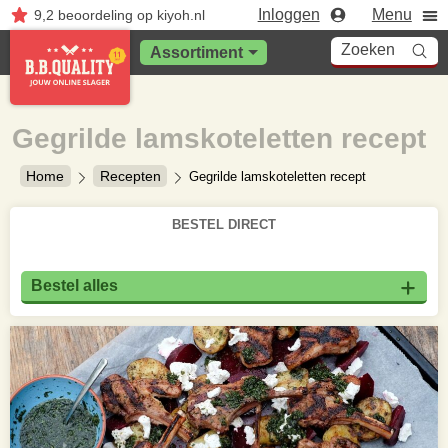
Inloggen
Menu
9,2
beoordeling
op kiyoh.nl
Zoeken
Assortiment
Gegrilde lamskoteletten recept
Home
Recepten
Gegrilde lamskoteletten recept
BESTEL DIRECT
Bestel alles