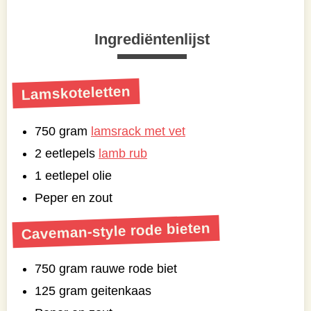
Ingrediëntenlijst
Lamskoteletten
750 gram
lamsrack met vet
2 eetlepels
lamb rub
1 eetlepel olie
Peper en zout
Caveman-style rode bieten
750 gram rauwe rode biet
125 gram geitenkaas