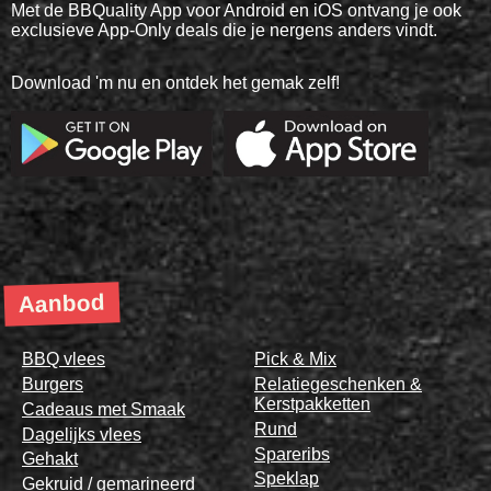
Met de BBQuality App voor Android en iOS ontvang je ook
exclusieve App-Only deals die je nergens anders vindt.
Download 'm nu en ontdek het gemak zelf!
Aanbod
BBQ vlees
Pick & Mix
Burgers
Relatiegeschenken &
Kerstpakketten
Cadeaus met Smaak
Rund
Dagelijks vlees
Spareribs
Gehakt
Speklap
Gekruid / gemarineerd