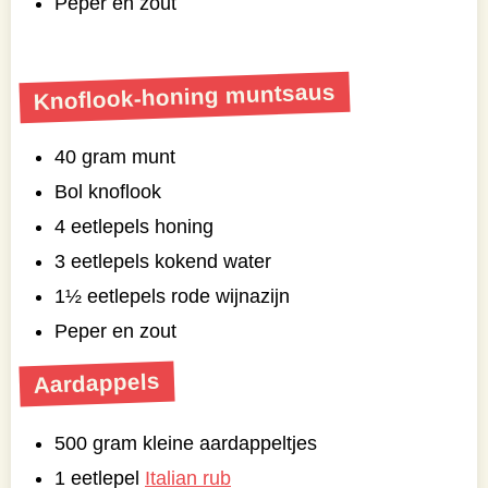
Peper en zout
Knoflook-honing muntsaus
40 gram munt
Bol knoflook
4 eetlepels honing
3 eetlepels kokend water
1½ eetlepels rode wijnazijn
Peper en zout
Aardappels
500 gram kleine aardappeltjes
1 eetlepel
Italian rub