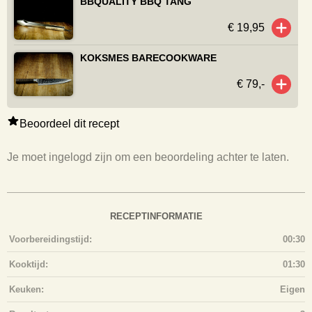
BBQUALITY BBQ TANG
€ 19,95
KOKSMES BARECOOKWARE
€ 79,-
Beoordeel dit recept
Je moet ingelogd zijn om een beoordeling achter te laten.
RECEPTINFORMATIE
Voorbereidingstijd:
00:30
Kooktijd:
01:30
Keuken:
Eigen