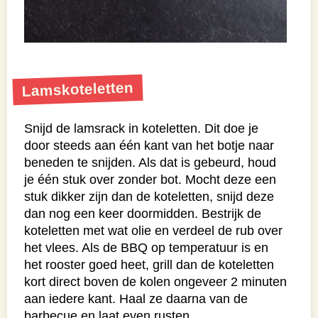
Lamskoteletten
Snijd de lamsrack in koteletten. Dit doe je
door steeds aan één kant van het botje naar
beneden te snijden. Als dat is gebeurd, houd
je één stuk over zonder bot. Mocht deze een
stuk dikker zijn dan de koteletten, snijd deze
dan nog een keer doormidden. Bestrijk de
koteletten met wat olie en verdeel de rub over
het vlees. Als de BBQ op temperatuur is en
het rooster goed heet, grill dan de koteletten
kort direct boven de kolen ongeveer 2 minuten
aan iedere kant. Haal ze daarna van de
barbecue en laat even rusten.