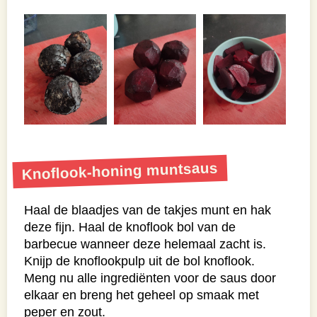
Knoflook-honing muntsaus
Haal de blaadjes van de takjes munt en hak
deze fijn. Haal de knoflook bol van de
barbecue wanneer deze helemaal zacht is.
Knijp de knoflookpulp uit de bol knoflook.
Meng nu alle ingrediënten voor de saus door
elkaar en breng het geheel op smaak met
peper en zout.