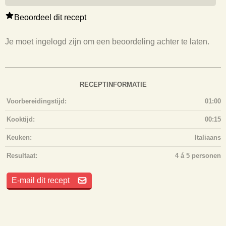
Beoordeel dit recept
Je moet ingelogd zijn om een beoordeling achter te laten.
RECEPTINFORMATIE
Voorbereidingstijd:
01:00
Kooktijd:
00:15
Keuken:
Italiaans
Resultaat:
4 á 5 personen
E-mail dit recept