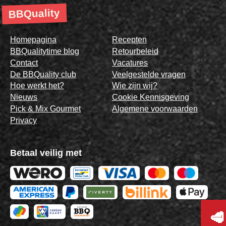
BBQuality
Homepagina
Recepten
BBQualitytime blog
Retourbeleid
Contact
Vacatures
De BBQuality club
Veelgestelde vragen
Hoe werkt het?
Wie zijn wij?
Nieuws
Cookie Kennisgeving
Pick & Mix Gourmet
Algemene voorwaarden
Privacy
Betaal veilig met
🥩