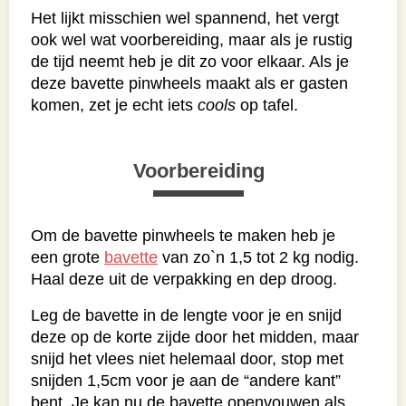
Het lijkt misschien wel spannend, het vergt
ook wel wat voorbereiding, maar als je rustig
de tijd neemt heb je dit zo voor elkaar. Als je
deze bavette pinwheels maakt als er gasten
komen, zet je echt iets
cools
op tafel.
Voorbereiding
Om de bavette pinwheels te maken heb je
een grote
bavette
van zo`n 1,5 tot 2 kg nodig.
Haal deze uit de verpakking en dep droog.
Leg de bavette in de lengte voor je en snijd
deze op de korte zijde door het midden, maar
snijd het vlees niet helemaal door, stop met
snijden 1,5cm voor je aan de “andere kant”
bent. Je kan nu de bavette openvouwen als