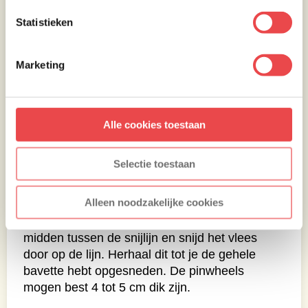
Statistieken
Marketing
Alle cookies toestaan
Nu de magic!
Selectie toestaan
Dan nu de magic! Hieronder heb ik even
Alleen noodzakelijke cookies
provisorisch de snijlijnen getekend. Steek nu
kruislings 2 houten prikkers in het vlees, in het
midden tussen de snijlijn en snijd het vlees
door op de lijn. Herhaal dit tot je de gehele
bavette hebt opgesneden. De pinwheels
mogen best 4 tot 5 cm dik zijn.