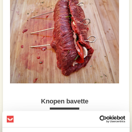
Knopen bavette
Nu ga je de bavette pinwheels knopen. Leg
om te beginnen een stuk of 12 touwtjes klaar