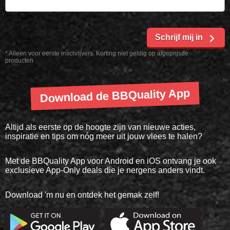
Schrijf mij in
* Alleen voor eerste inschrijvers. Korting niet geldig op afgeprijsde
producten
Download de BBQuality App
Altijd als eerste op de hoogte zijn van nieuwe acties,
inspiratie en tips om nóg meer uit jouw vlees te halen?
Met de BBQuality App voor Android en iOS ontvang je ook
exclusieve App-Only deals die je nergens anders vindt.
Download 'm nu en ontdek het gemak zelf!