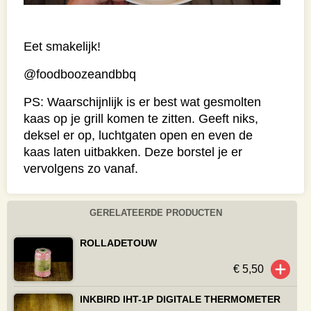
Eet smakelijk!
@foodboozeandbbq
PS: Waarschijnlijk is er best wat gesmolten
kaas op je grill komen te zitten. Geeft niks,
deksel er op, luchtgaten open en even de
kaas laten uitbakken. Deze borstel je er
vervolgens zo vanaf.
GERELATEERDE PRODUCTEN
ROLLADETOUW
€ 5,50
INKBIRD IHT-1P DIGITALE THERMOMETER