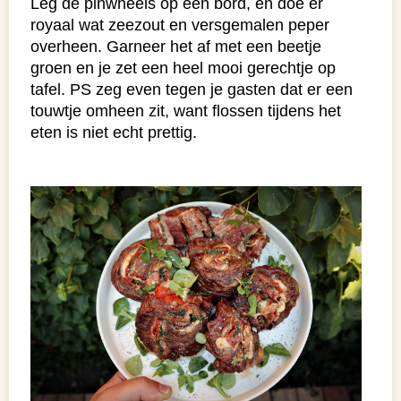
Leg de pinwheels op een bord, en doe er
royaal wat zeezout en versgemalen peper
overheen. Garneer het af met een beetje
groen en je zet een heel mooi gerechtje op
tafel. PS zeg even tegen je gasten dat er een
touwtje omheen zit, want flossen tijdens het
eten is niet echt prettig.