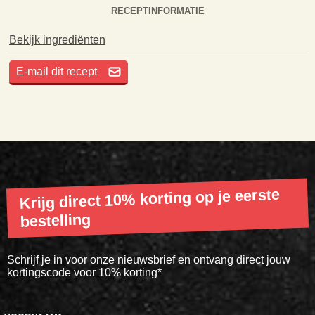
RECEPTINFORMATIE
Bekijk ingrediënten
E-mail dit recept
Krijg direct 10% korting op je eerste
bestelling
Schrijf je in voor onze nieuwsbrief en ontvang direct jouw
kortingscode voor 10% korting*