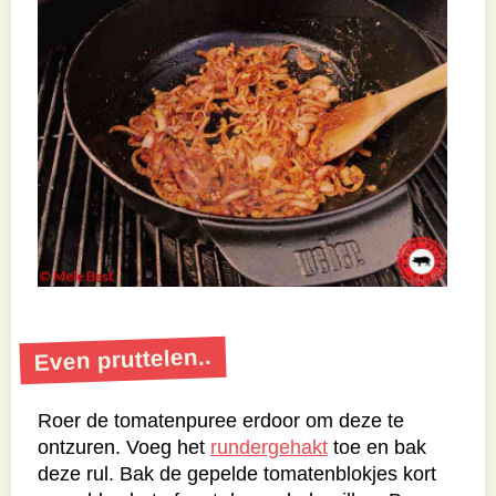
Even pruttelen..
Roer de tomatenpuree erdoor om deze te
ontzuren. Voeg het
rundergehakt
toe en bak
deze rul. Bak de gepelde tomatenblokjes kort