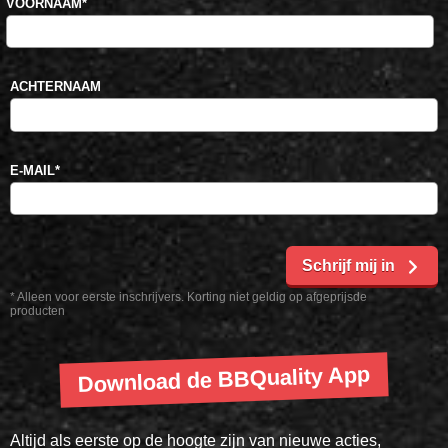
VOORNAAM
*
ACHTERNAAM
E-MAIL
*
Schrijf mij in
* Alleen voor eerste inschrijvers. Korting niet geldig op afgeprijsde
producten
Download de BBQuality App
Altijd als eerste op de hoogte zijn van nieuwe acties,