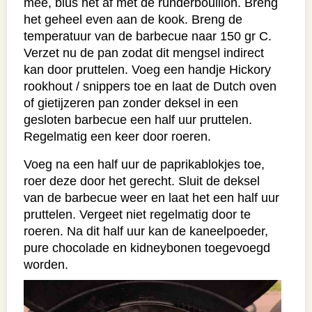
mee, blus het af met de runderbouillon. Breng
het geheel even aan de kook. Breng de
temperatuur van de barbecue naar 150 gr C.
Verzet nu de pan zodat dit mengsel indirect
kan door pruttelen. Voeg een handje Hickory
rookhout / snippers toe en laat de Dutch oven
of gietijzeren pan zonder deksel in een
gesloten barbecue een half uur pruttelen.
Regelmatig een keer door roeren.
Voeg na een half uur de paprikablokjes toe,
roer deze door het gerecht. Sluit de deksel
van de barbecue weer en laat het een half uur
pruttelen. Vergeet niet regelmatig door te
roeren. Na dit half uur kan de kaneelpoeder,
pure chocolade en kidneybonen toegevoegd
worden.