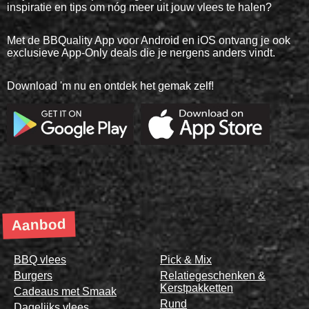
inspiratie en tips om nóg meer uit jouw vlees te halen?
Met de BBQuality App voor Android en iOS ontvang je ook
exclusieve App-Only deals die je nergens anders vindt.
Download 'm nu en ontdek het gemak zelf!
Aanbod
BBQ vlees
Pick & Mix
Burgers
Relatiegeschenken &
Kerstpakketten
Cadeaus met Smaak
Rund
Dagelijks vlees