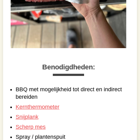
Benodigdheden:
BBQ met mogelijkheid tot direct en indirect
bereiden
Kernthermometer
Snijplank
Scherp mes
Spray / plantenspuit