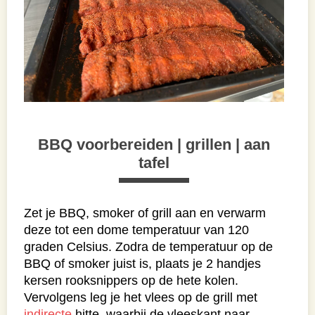
BBQ voorbereiden | grillen | aan
tafel
Zet je BBQ, smoker of grill aan en verwarm
deze tot een dome temperatuur van 120
graden Celsius. Zodra de temperatuur op de
BBQ of smoker juist is, plaats je 2 handjes
kersen rooksnippers op de hete kolen.
Vervolgens leg je het vlees op de grill met
indirecte
hitte, waarbij de vleeskant naar