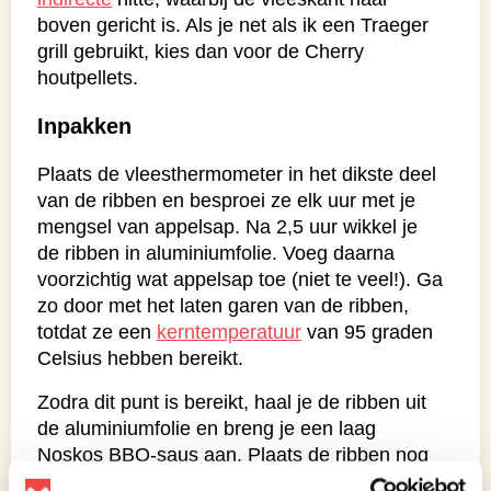
boven gericht is. Als je net als ik een Traeger
grill gebruikt, kies dan voor de Cherry
houtpellets.
Inpakken
Plaats de vleesthermometer in het dikste deel
van de ribben en besproei ze elk uur met je
mengsel van appelsap. Na 2,5 uur wikkel je
de ribben in aluminiumfolie. Voeg daarna
voorzichtig wat appelsap toe (niet te veel!). Ga
zo door met het laten garen van de ribben,
totdat ze een
kerntemperatuur
van 95 graden
Celsius hebben bereikt.
Zodra dit punt is bereikt, haal je de ribben uit
de aluminiumfolie en breng je een laag
Noskos BBQ-saus aan. Plaats de ribben nog
eens 30 tot 60 minuten terug op de grill.