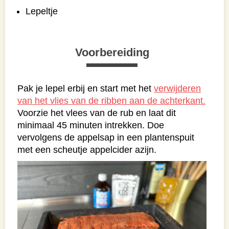
Lepeltje
Voorbereiding
Pak je lepel erbij en start met het
verwijderen
van het vlies van de ribben aan de achterkant.
Voorzie het vlees van de rub en laat dit
minimaal 45 minuten intrekken. Doe
vervolgens de appelsap in een plantenspuit
met een scheutje appelcider azijn.