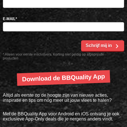
E-MAIL
*
Schrijf mij in
* Alleen voor eerste inschrijvers. Korting niet geldig op afgeprijsde
producten
Download de BBQuality App
Altijd als eerste op de hoogte zijn van nieuwe acties,
inspiratie en tips om nóg meer uit jouw vlees te halen?
Met de BBQuality App voor Android en iOS ontvang je ook
exclusieve App-Only deals die je nergens anders vindt.