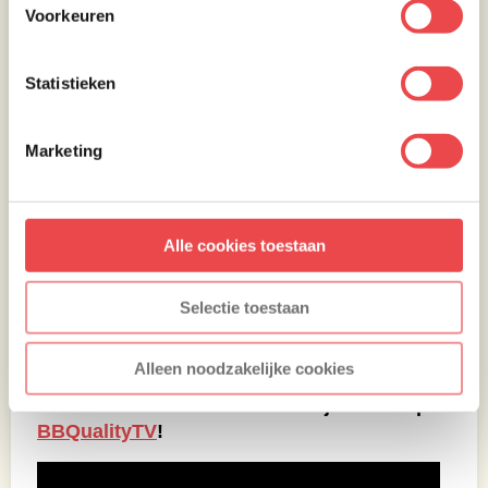
Voorkeuren
Statistieken
Marketing
Alle cookies toestaan
Selectie toestaan
Smakelijk eten! 🙂
Alleen noodzakelijke cookies
Voorkeur voor een video? Bekijk ‘m nu op
BBQualityTV
!