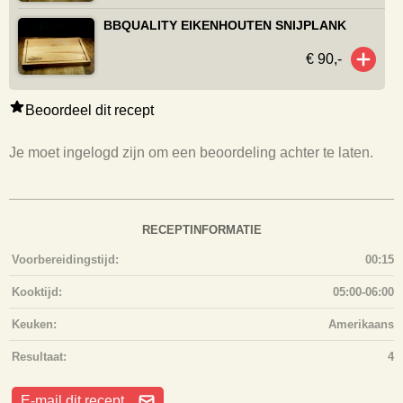
BBQUALITY EIKENHOUTEN SNIJPLANK
€ 90,-
Beoordeel dit recept
Je moet ingelogd zijn om een beoordeling achter te laten.
RECEPTINFORMATIE
Voorbereidingstijd:
00:15
Kooktijd:
05:00-06:00
Keuken:
Amerikaans
Resultaat:
4
E-mail dit recept