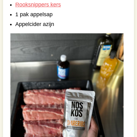
Rooksnippers kers
1 pak appelsap
Appelcider azijn