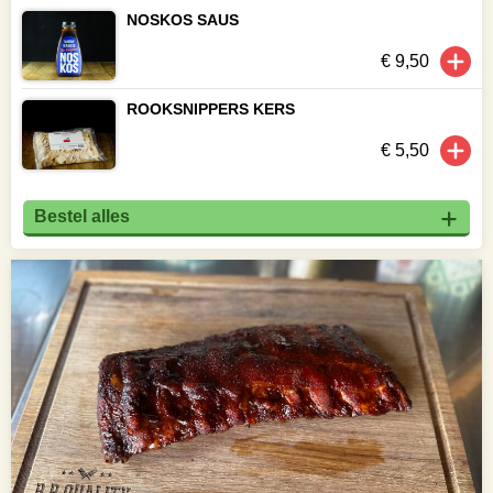
NOSKOS SAUS
€ 9,50
ROOKSNIPPERS KERS
€ 5,50
Bestel alles