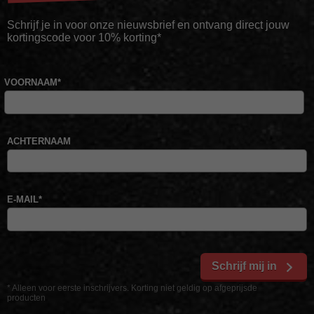
Schrijf je in voor onze nieuwsbrief en ontvang direct jouw
kortingscode voor 10% korting*
VOORNAAM
*
ACHTERNAAM
E-MAIL
*
Schrijf mij in
* Alleen voor eerste inschrijvers. Korting niet geldig op afgeprijsde
producten