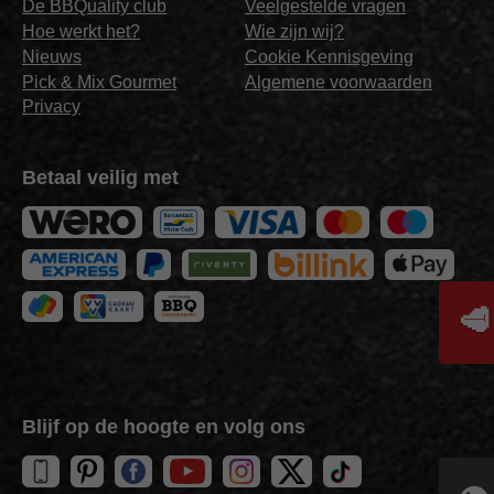
De BBQuality club
Veelgestelde vragen
Hoe werkt het?
Wie zijn wij?
Nieuws
Cookie Kennisgeving
Pick & Mix Gourmet
Algemene voorwaarden
Privacy
Betaal veilig met
🥩
Blijf op de hoogte en volg ons