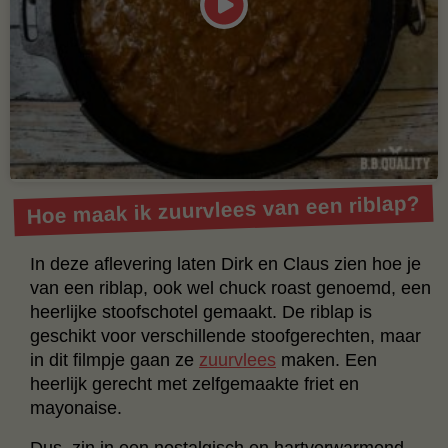
Hoe maak ik zuurvlees van een riblap?
In deze aflevering laten Dirk en Claus zien hoe je
van een riblap, ook wel chuck roast genoemd, een
heerlijke stoofschotel gemaakt. De riblap is
geschikt voor verschillende stoofgerechten, maar
in dit filmpje gaan ze
zuurvlees
maken. Een
heerlijk gerecht met zelfgemaakte friet en
mayonaise.