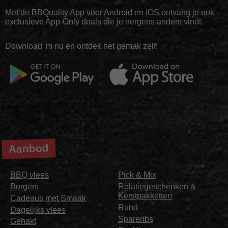
Met de BBQuality App voor Android en iOS ontvang je ook
exclusieve App-Only deals die je nergens anders vindt.
Download 'm nu en ontdek het gemak zelf!
Aanbod
BBQ vlees
Pick & Mix
Burgers
Relatiegeschenken &
Kerstpakketten
Cadeaus met Smaak
Rund
Dagelijks vlees
Spareribs
Gehakt