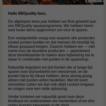
Hallo BBQuality-fans,
De afgelopen twee jaar hebben we flink gewerkt aan
ons BBQuality spaarprogramma. We hebben hierin
veel leuke items opgenomen om voor te sparen.
Een veelgestelde vraag was waarom alle producten
zoveel punten kostten en dat mensen dit moeilijk bij
elkaar gespaard kregen. Daarom hebben we — met
name voor de duurdere producten — geprobeerd
deze bereikbaarder te maken door bijbetaling toe te
staan in combinatie met punten in de spaarshop.
Natuurlijk begrijpen wij dat klanten die al lange tijd
sparen voor bijvoorbeeld een messenset, en de
punten bijna bij elkaar hebben, deze alsnog graag
alleen met punten willen bestellen. Met dit soort
verzoeken zullen we dan ook altijd coulant omgaan
en zorgen voor een nette oplossing.
Verder luisteren we natuurlijk goed naar deze
feedback en onderzoeken we momenteel of we drie
opties kunnen toevoegen in de shop: