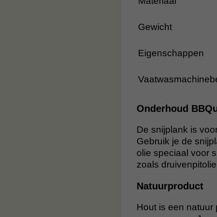
Materiaal
Gewicht
Eigenschappen
Vaatwasmachinebe
Onderhoud BBQua
De snijplank is voo
Gebruik je de snij
olie speciaal voor s
zoals druivenpitolie
Natuurproduct
Hout is een natuur 