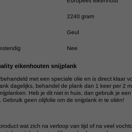
Europees eikenhout
2240 gram
Geul
stendig
Nee
lity eikenhouten snijplank
rbehandeld met een speciale olie en is direct klaar v
plank dagelijks, behandel de plank dan 1 keer per 2
nijplanken. Heb je dit niet in huis, dan gebruik je een
. Gebruik geen olijfolie om de snijplank in te oliën!
product wat zich na verloop van tijd of na veel voc