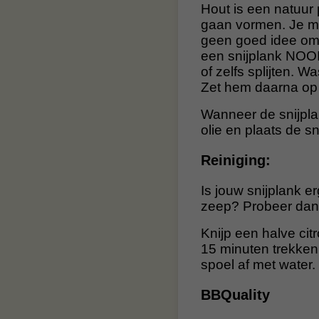
Hout is een natuur 
gaan vormen. Je mo
geen goed idee om 
een snijplank NOOI
of zelfs splijten. 
Zet hem daarna op 
Wanneer de snijpla
olie en plaats de s
Reiniging:
Is jouw snijplank er
zeep? Probeer dan 
Knijp een halve cit
15 minuten trekken.
spoel af met water.
BBQuality