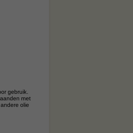
oor gebruik.
 maanden met
 andere olie