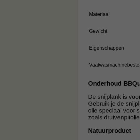
Materiaal
Gewicht
Eigenschappen
Vaatwasmachinebeste
Onderhoud BBQua
De snijplank is voo
Gebruik je de snij
olie speciaal voor s
zoals druivenpitolie
Natuurproduct