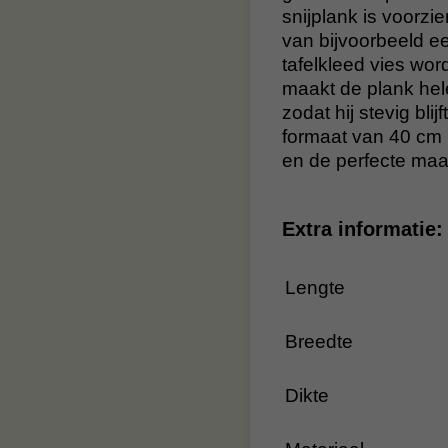
snijplank is voorzi
van bijvoorbeeld ee
tafelkleed vies wor
maakt de plank hele
zodat hij stevig bli
formaat van 40 cm b
en de perfecte maa
Extra informatie:
Lengte
Breedte
Dikte