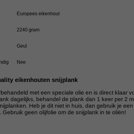
Europees eikenhout
2240 gram
Geul
ndig
Nee
lity eikenhouten snijplank
rbehandeld met een speciale olie en is direct klaar v
plank dagelijks, behandel de plank dan 1 keer per 2
nijplanken. Heb je dit niet in huis, dan gebruik je een
. Gebruik geen olijfolie om de snijplank in te oliën!