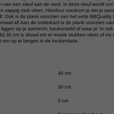
en van een sleuf aan de rand. In deze sleuf wordt v
n sappig stuk vlees. Hierdoor voorkom je dat je aanr
dt. Ook is de plank voorzien van het vette BBQuality 
maal af! Aan de onderkant is de plank voorzien van 
jft liggen op je aanrecht, keukentafel of waar je 'm ook
ij 30 cm is ideaal om er mooie stukken vlees of vis 
t om op te bergen in de keukenlade.
40 cm
30 cm
3 cm