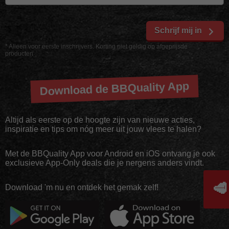
Schrijf mij in
* Alleen voor eerste inschrijvers. Korting niet geldig op afgeprijsde
producten
Download de BBQuality App
Altijd als eerste op de hoogte zijn van nieuwe acties,
inspiratie en tips om nóg meer uit jouw vlees te halen?
Met de BBQuality App voor Android en iOS ontvang je ook
exclusieve App-Only deals die je nergens anders vindt.
🥩
Download 'm nu en ontdek het gemak zelf!