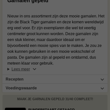
Garnalen gepeld
Nieuw in ons assortiment zijn deze mooie garnalen. Het
zijn de Black Tiger garnalen en deze komen wereldwijd
erg veel voor. Er zijn exemplaren die wel tot veertig
centimeter groot kunnen worden. Deze garnalen zijn
een stuk kleiner, maar daardoor ideaal om er
bijvoorbeeld een mooie spies van te maken. Je zou ze
ook kunnen gebruiken in een mooie wokschotel of
pasta. De garnalen zijn al gepeld en ontdarmd, dus
meteen klaar voor gebruik.
Lees meer
Recepten
Voedingswaarde
MAAK JE GARNALEN GEPELD 31/40 COMPLEET!
RUNDERSTAART GEZAAGD