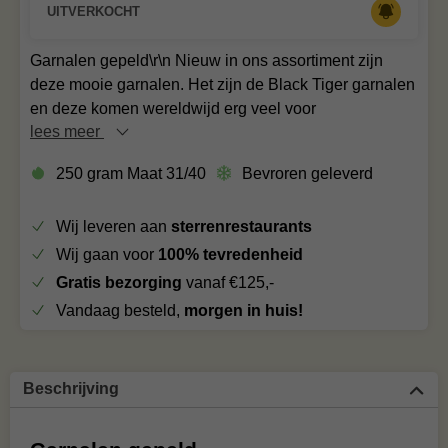
UITVERKOCHT
Garnalen gepeld\r\n Nieuw in ons assortiment zijn
deze mooie garnalen. Het zijn de Black Tiger garnalen
en deze komen wereldwijd erg veel voor
lees meer
250 gram Maat 31/40
Bevroren geleverd
Wij leveren aan
sterrenrestaurants
Wij gaan voor
100% tevredenheid
Gratis bezorging
vanaf €125,-
Vandaag besteld,
morgen in huis!
Beschrijving