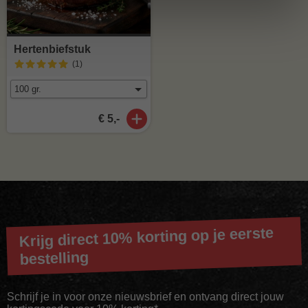
Hertenbiefstuk
(1
)
€ 5,-
Krijg direct 10% korting op je eerste
bestelling
Schrijf je in voor onze nieuwsbrief en ontvang direct jouw