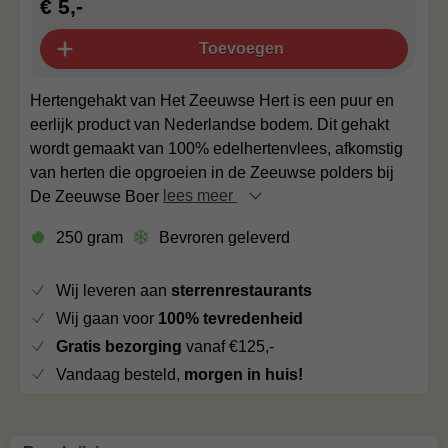
€ 5,-
Toevoegen
Hertengehakt van Het Zeeuwse Hert is een puur en
eerlijk product van Nederlandse bodem. Dit gehakt
wordt gemaakt van 100% edelhertenvlees, afkomstig
van herten die opgroeien in de Zeeuwse polders bij
De Zeeuwse Boer
lees meer
250 gram
Bevroren geleverd
Wij leveren aan
sterrenrestaurants
Wij gaan voor
100% tevredenheid
Gratis bezorging
vanaf €125,-
Vandaag besteld,
morgen in huis!