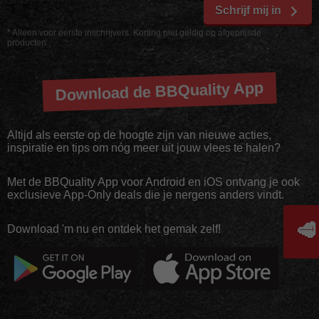
Schrijf mij in
* Alleen voor eerste inschrijvers. Korting niet geldig op afgeprijsde
producten
Download de BBQuality App
Altijd als eerste op de hoogte zijn van nieuwe acties,
inspiratie en tips om nóg meer uit jouw vlees te halen?
Met de BBQuality App voor Android en iOS ontvang je ook
exclusieve App-Only deals die je nergens anders vindt.
🥩
Download 'm nu en ontdek het gemak zelf!