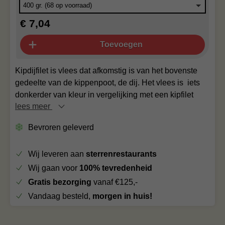
€ 7,04
Toevoegen
Kipdijfilet is vlees dat afkomstig is van het bovenste
gedeelte van de kippenpoot, de dij. Het vlees is iets
donkerder van kleur in vergelijking met een kipfilet
lees meer
Bevroren geleverd
Wij leveren aan
sterrenrestaurants
Wij gaan voor
100% tevredenheid
Gratis bezorging
vanaf €125,-
Vandaag besteld,
morgen in huis!