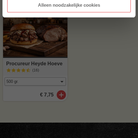
Alleen noodzakelijke cookies
Procureur Heyde Hoeve
(16
)
€ 7,75