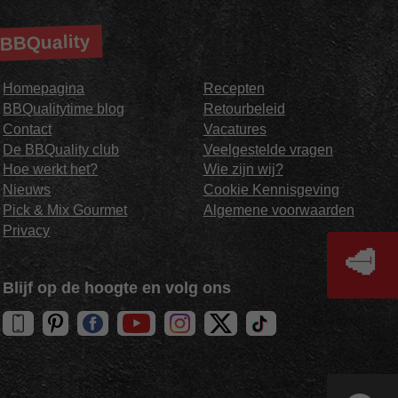
BBQuality
Homepagina
Recepten
BBQualitytime blog
Retourbeleid
Contact
Vacatures
De BBQuality club
Veelgestelde vragen
Hoe werkt het?
Wie zijn wij?
Nieuws
Cookie Kennisgeving
Pick & Mix Gourmet
Algemene voorwaarden
Privacy
🥩
Blijf op de hoogte en volg ons