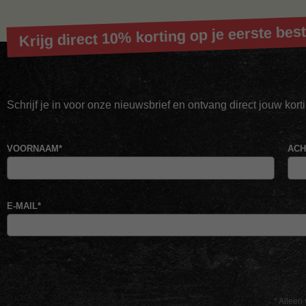
Krijg direct 10% korting op je eerste best
Schrijf je in voor onze nieuwsbrief en ontvang direct jouw kor
VOORNAAM
*
AC
E-MAIL
*
* Alleen 