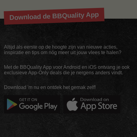
Download de BBQuality App
Altijd als eerste op de hoogte zijn van nieuwe acties,
inspiratie en tips om nóg meer uit jouw vlees te halen?
Met de BBQuality App voor Android en iOS ontvang je ook
exclusieve App-Only deals die je nergens anders vindt.
Download 'm nu en ontdek het gemak zelf!