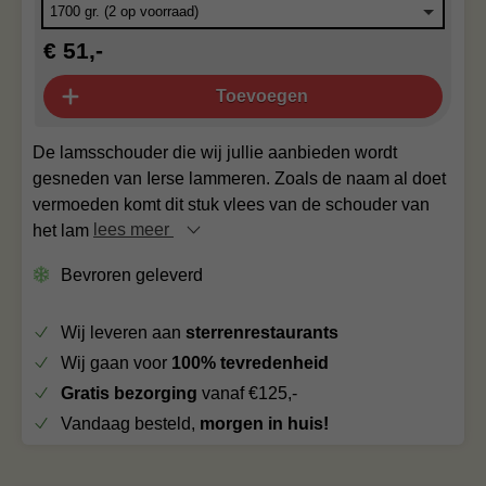
€ 51,-
Toevoegen
De lamsschouder die wij jullie aanbieden wordt
gesneden van Ierse lammeren. Zoals de naam al doet
vermoeden komt dit stuk vlees van de schouder van
het lam
lees meer
Bevroren geleverd
Wij leveren aan
sterrenrestaurants
Wij gaan voor
100% tevredenheid
Gratis bezorging
vanaf €125,-
Vandaag besteld,
morgen in huis!