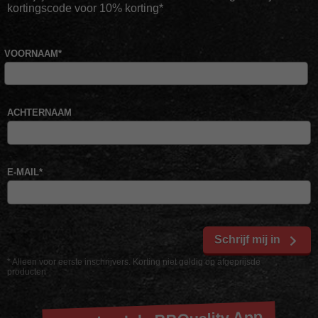
kortingscode voor 10% korting*
VOORNAAM
*
ACHTERNAAM
E-MAIL
*
Schrijf mij in
* Alleen voor eerste inschrijvers. Korting niet geldig op afgeprijsde
producten