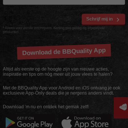
Schrijf mij in
* Alleen voor eerste inschrijvers. Korting niet geldig op afgeprijsde
producten
Download de BBQuality App
Altijd als eerste op de hoogte zijn van nieuwe acties,
inspiratie en tips om nóg meer uit jouw vlees te halen?
Met de BBQuality App voor Android en iOS ontvang je ook
exclusieve App-Only deals die je nergens anders vindt.
🥩
Download 'm nu en ontdek het gemak zelf!