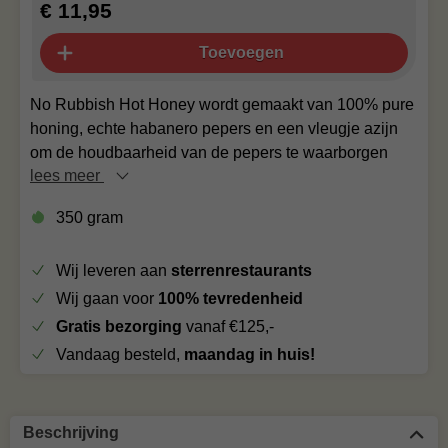
€ 11,95
Toevoegen
No Rubbish Hot Honey wordt gemaakt van 100% pure
honing, echte habanero pepers en een vleugje azijn
om de houdbaarheid van de pepers te waarborgen
lees meer
350 gram
Wij leveren aan
sterrenrestaurants
Wij gaan voor
100% tevredenheid
Gratis bezorging
vanaf €125,-
Vandaag besteld,
maandag in huis!
Beschrijving