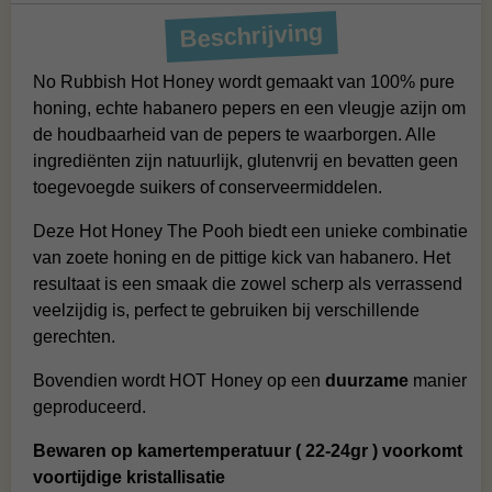
Beschrijving
No Rubbish Hot Honey wordt gemaakt van 100% pure
honing, echte habanero pepers en een vleugje azijn om
de houdbaarheid van de pepers te waarborgen. Alle
ingrediënten zijn natuurlijk, glutenvrij en bevatten geen
toegevoegde suikers of conserveermiddelen.
Deze Hot Honey The Pooh biedt een unieke combinatie
van zoete honing en de pittige kick van habanero. Het
resultaat is een smaak die zowel scherp als verrassend
veelzijdig is, perfect te gebruiken bij verschillende
gerechten.
Bovendien wordt HOT Honey op een
duurzame
manier
geproduceerd.
Bewaren op kamertemperatuur ( 22-24gr ) voorkomt
voortijdige kristallisatie