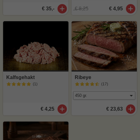
€ 35,-
€ 8,25
€ 4,95
Kalfsgehakt
Ribeye
(1
)
(17
)
€ 4,25
€ 23,63