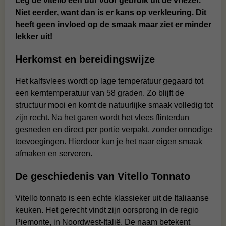
Leg de vitello een uur voor gebruik uit de vriezer.
Niet eerder, want dan is er kans op verkleuring. Dit
heeft geen invloed op de smaak maar ziet er minder
lekker uit!
Herkomst en bereidingswijze
Het kalfsvlees wordt op lage temperatuur gegaard tot
een kerntemperatuur van 58 graden. Zo blijft de
structuur mooi en komt de natuurlijke smaak volledig tot
zijn recht. Na het garen wordt het vlees flinterdun
gesneden en direct per portie verpakt, zonder onnodige
toevoegingen. Hierdoor kun je het naar eigen smaak
afmaken en serveren.
De geschiedenis van Vitello Tonnato
Vitello tonnato is een echte klassieker uit de Italiaanse
keuken. Het gerecht vindt zijn oorsprong in de regio
Piemonte, in Noordwest-Italië. De naam betekent