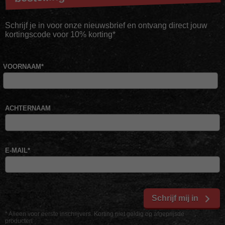
Schrijf je in voor onze nieuwsbrief en ontvang direct jouw
kortingscode voor 10% korting*
VOORNAAM
*
ACHTERNAAM
E-MAIL
*
Schrijf mij in
* Alleen voor eerste inschrijvers. Korting niet geldig op afgeprijsde
producten