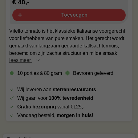
€ 40,-
Toevoegen
Vitello tonnato is hét klassieke Italiaanse voorgerecht
voor liefhebbers van pure smaken. Het gerecht wordt
gemaakt van langzaam gegaarde kalfsachtermuis,
beroemd om zijn zachte structuur en milde smaak
lees meer
10 porties á 80 gram
Bevroren geleverd
Wij leveren aan
sterrenrestaurants
Wij gaan voor
100% tevredenheid
Gratis bezorging
vanaf €125,-
Vandaag besteld,
morgen in huis!