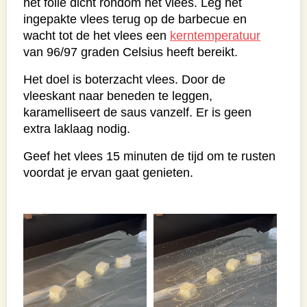
het folie dicht rondom het vlees. Leg het
ingepakte vlees terug op de barbecue en
wacht tot de het vlees een
kerntemperatuur
van 96/97 graden Celsius heeft bereikt.
Het doel is boterzacht vlees. Door de
vleeskant naar beneden te leggen,
karamelliseert de saus vanzelf. Er is geen
extra laklaag nodig.
Geef het vlees 15 minuten de tijd om te rusten
voordat je ervan gaat genieten.