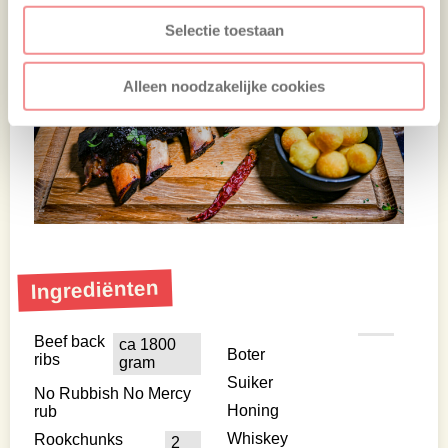
Selectie toestaan
Alleen noodzakelijke cookies
Ingrediënten
Beef back
ca 1800
Boter
ribs
gram
Suiker
No Rubbish No Mercy
Honing
rub
Whiskey
Rookchunks
2