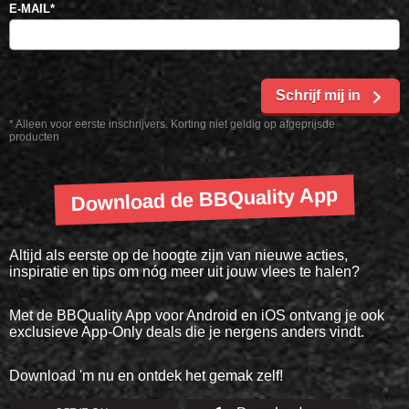
E-MAIL
*
Schrijf mij in
* Alleen voor eerste inschrijvers. Korting niet geldig op afgeprijsde
producten
Download de BBQuality App
Altijd als eerste op de hoogte zijn van nieuwe acties,
inspiratie en tips om nóg meer uit jouw vlees te halen?
Met de BBQuality App voor Android en iOS ontvang je ook
exclusieve App-Only deals die je nergens anders vindt.
Download 'm nu en ontdek het gemak zelf!