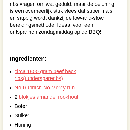
ribs vragen om wat geduld, maar de beloning
is een overheerlijk stuk vlees dat super mals
en sappig wordt dankzij de low-and-slow
bereidingsmethode. Ideaal voor een
ontspannen zondagmiddag op de BBQ!
Ingrediënten:
circa 1800 gram beef back
ribs(runderspareribs)
No Rubbish No Mercy rub
2
blokjes amandel rookhout
Boter
Suiker
Honing