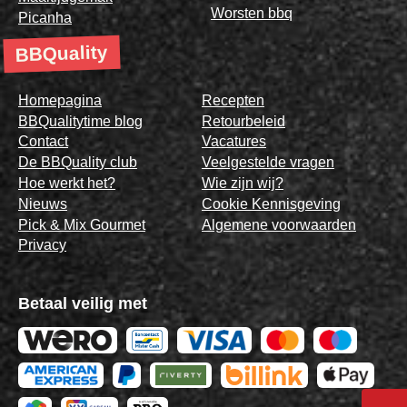
Worsten bbq
Picanha
BBQuality
Homepagina
Recepten
BBQualitytime blog
Retourbeleid
Contact
Vacatures
De BBQuality club
Veelgestelde vragen
Hoe werkt het?
Wie zijn wij?
Nieuws
Cookie Kennisgeving
Pick & Mix Gourmet
Algemene voorwaarden
Privacy
Betaal veilig met