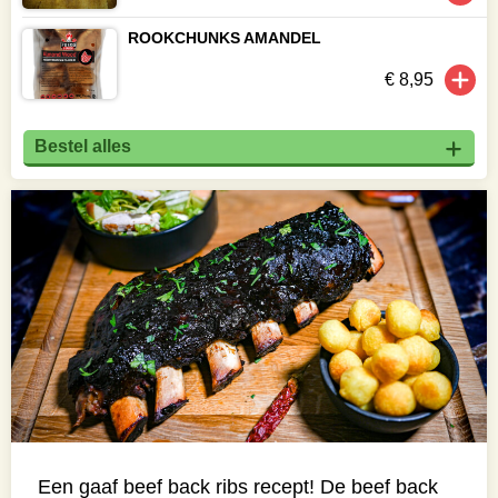
ROOKCHUNKS AMANDEL
€ 8,95
Bestel alles
Een gaaf beef back ribs recept! De beef back