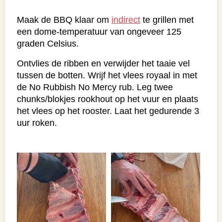
Maak de BBQ klaar om
indirect
te grillen met
een dome-temperatuur van ongeveer 125
graden Celsius.
Ontvlies de ribben en verwijder het taaie vel
tussen de botten. Wrijf het vlees royaal in met
de No Rubbish No Mercy rub. Leg twee
chunks/blokjes rookhout op het vuur en plaats
het vlees op het rooster. Laat het gedurende 3
uur roken.