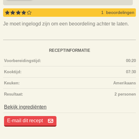
1 beoordelingen
Je moet ingelogd zijn om een beoordeling achter te laten.
RECEPTINFORMATIE
Voorbereidingstijd:
00:20
Kooktijd:
07:30
Keuken:
Amerikaans
Resultaat:
2 personen
Bekijk ingrediënten
E-mail dit recept