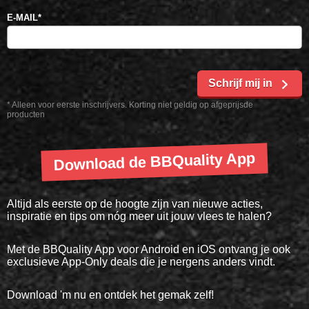
E-MAIL
*
Schrijf mij in
* Alleen voor eerste inschrijvers. Korting niet geldig op afgeprijsde
producten
Download de BBQuality App
Altijd als eerste op de hoogte zijn van nieuwe acties,
inspiratie en tips om nóg meer uit jouw vlees te halen?
Met de BBQuality App voor Android en iOS ontvang je ook
exclusieve App-Only deals die je nergens anders vindt.
Download 'm nu en ontdek het gemak zelf!