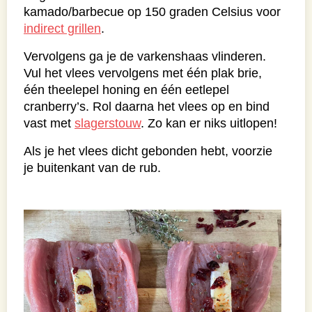
kamado/barbecue op 150 graden Celsius voor
indirect grillen
.
Vervolgens ga je de varkenshaas vlinderen.
Vul het vlees vervolgens met één plak brie,
één theelepel honing en één eetlepel
cranberry’s. Rol daarna het vlees op en bind
vast met
slagerstouw
. Zo kan er niks uitlopen!
Als je het vlees dicht gebonden hebt, voorzie
je buitenkant van de rub.