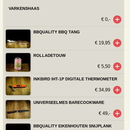
VARKENSHAAS
€ 0,-
BBQUALITY BBQ TANG
€ 19,95
ROLLADETOUW
€ 5,50
INKBIRD IHT-1P DIGITALE THERMOMETER
€ 34,99
UNIVERSEELMES BARECOOKWARE
€ 49,-
BBQUALITY EIKENHOUTEN SNIJPLANK