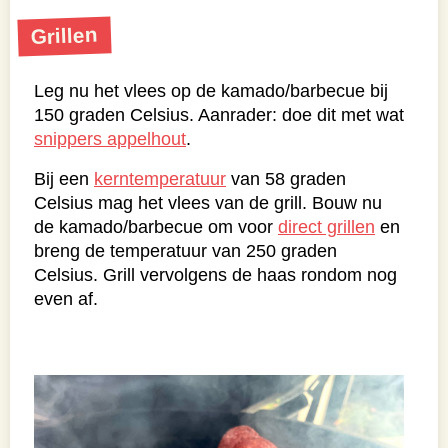
Grillen
Leg nu het vlees op de kamado/barbecue bij
150 graden Celsius. Aanrader: doe dit met wat
snippers appelhout
.
Bij een
kerntemperatuur
van 58 graden
Celsius mag het vlees van de grill. Bouw nu
de kamado/barbecue om voor
direct grillen
en
breng de temperatuur van 250 graden
Celsius. Grill vervolgens de haas rondom nog
even af.