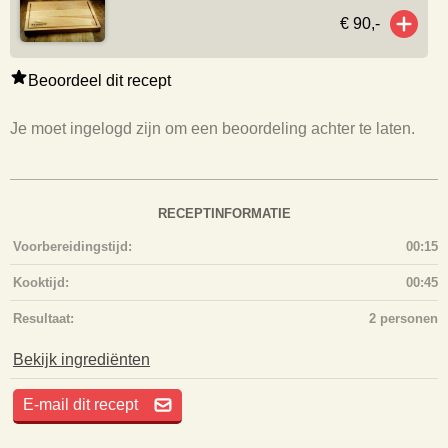
€ 90,-
Beoordeel dit recept
Je moet ingelogd zijn om een beoordeling achter te laten.
RECEPTINFORMATIE
Voorbereidingstijd:
00:15
Kooktijd:
00:45
Resultaat:
2 personen
Bekijk ingrediënten
E-mail dit recept