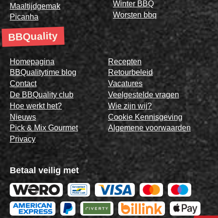
Winter BBQ
Maaltijdgemak
Worsten bbq
Picanha
BBQuality
Homepagina
Recepten
BBQualitytime blog
Retourbeleid
Contact
Vacatures
De BBQuality club
Veelgestelde vragen
Hoe werkt het?
Wie zijn wij?
Nieuws
Cookie Kennisgeving
Pick & Mix Gourmet
Algemene voorwaarden
Privacy
Betaal veilig met