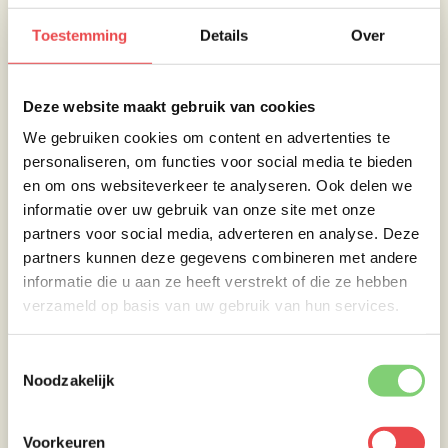
Toestemming
Details
Over
Serveren van de varkenshaas
Deze website maakt gebruik van cookies
We gebruiken cookies om content en advertenties te
personaliseren, om functies voor social media te bieden
Als je het vlees rondom gegrild hebt dan mag
en om ons websiteverkeer te analyseren. Ook delen we
het van de kamado/barbecue worden
informatie over uw gebruik van onze site met onze
gehaald. Laat nu nog even 10 minuten laten
partners voor social media, adverteren en analyse. Deze
rusten et voilà…
Eet smakelijk!
partners kunnen deze gegevens combineren met andere
informatie die u aan ze heeft verstrekt of die ze hebben
Je kunt dit recept nu bekijken
verzameld op basis van uw gebruik van hun services.
op
BBQuality-TV
!
Toestemmingsselectie
Noodzakelijk
Voorkeuren