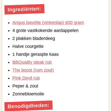
Ingrediënten:
Angus bavette (vinkenlap) 600 gram
4 grote vastkokende aardappelen
2 plakken bladerdeeg
Halve courgette
1 handje geraspte kaas
BBQuality steak rub
The boost (rum zout)
Pink Devil rub
Peper & zout
Zonnebloemolie
Benodigdheden: