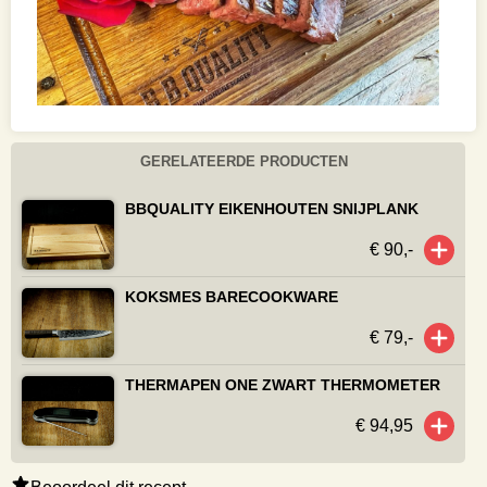
GERELATEERDE PRODUCTEN
BBQUALITY EIKENHOUTEN SNIJPLANK
€ 90,-
KOKSMES BARECOOKWARE
€ 79,-
THERMAPEN ONE ZWART THERMOMETER
€ 94,95