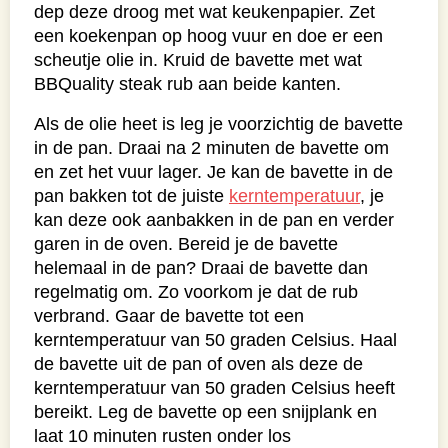
dep deze droog met wat keukenpapier. Zet
een koekenpan op hoog vuur en doe er een
scheutje olie in. Kruid de bavette met wat
BBQuality steak rub aan beide kanten.
Als de olie heet is leg je voorzichtig de bavette
in de pan. Draai na 2 minuten de bavette om
en zet het vuur lager. Je kan de bavette in de
pan bakken tot de juiste
kerntemperatuur
, je
kan deze ook aanbakken in de pan en verder
garen in de oven. Bereid je de bavette
helemaal in de pan? Draai de bavette dan
regelmatig om. Zo voorkom je dat de rub
verbrand. Gaar de bavette tot een
kerntemperatuur van 50 graden Celsius. Haal
de bavette uit de pan of oven als deze de
kerntemperatuur van 50 graden Celsius heeft
bereikt. Leg de bavette op een snijplank en
laat 10 minuten rusten onder los