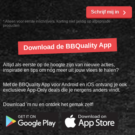
Schrijf mij in
* Alleen voor eerste inschrijvers. Korting niet geldig op afgeprijsde
producten
Download de BBQuality App
Altijd als eerste op de hoogte zijn van nieuwe acties,
inspiratie en tips om nóg meer uit jouw vlees te halen?
Met de BBQuality App voor Android en iOS ontvang je ook
exclusieve App-Only deals die je nergens anders vindt.
Download 'm nu en ontdek het gemak zelf!