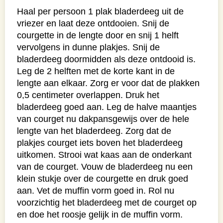
Haal per persoon 1 plak bladerdeeg uit de
vriezer en laat deze ontdooien. Snij de
courgette in de lengte door en snij 1 helft
vervolgens in dunne plakjes. Snij de
bladerdeeg doormidden als deze ontdooid is.
Leg de 2 helften met de korte kant in de
lengte aan elkaar. Zorg er voor dat de plakken
0,5 centimeter overlappen. Druk het
bladerdeeg goed aan. Leg de halve maantjes
van courget nu dakpansgewijs over de hele
lengte van het bladerdeeg. Zorg dat de
plakjes courget iets boven het bladerdeeg
uitkomen. Strooi wat kaas aan de onderkant
van de courget. Vouw de bladerdeeg nu een
klein stukje over de courgette en druk goed
aan. Vet de muffin vorm goed in. Rol nu
voorzichtig het bladerdeeg met de courget op
en doe het roosje gelijk in de muffin vorm.