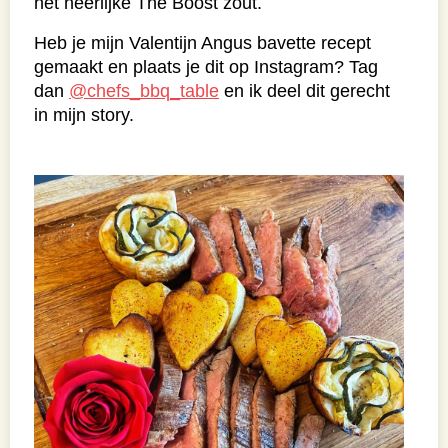
het heerlijke The Boost zout.
Heb je mijn Valentijn Angus bavette recept
gemaakt en plaats je dit op Instagram? Tag
dan
@chefs_bbq_table
en ik deel dit gerecht
in mijn story.