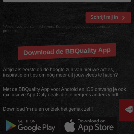
Schrijf mij in
* Alleen voor eerste inschrijvers. Korting niet geldig op afgeprijsde
producten
Download de BBQuality App
Altijd als eerste op de hoogte zijn van nieuwe acties,
inspiratie en tips om nóg meer uit jouw vlees te halen?
Met de BBQuality App voor Android en iOS ontvang je ook
exclusieve App-Only deals die je nergens anders vindt.
🥩
Download 'm nu en ontdek het gemak zelf!