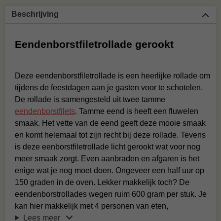
Beschrijving
Eendenborstfiletrollade gerookt
Deze eendenborstfiletrollade is een heerlijke rollade om
tijdens de feestdagen aan je gasten voor te schotelen.
De rollade is samengesteld uit twee tamme
eendenborstfilets
. Tamme eend is heeft een fluwelen
smaak. Het vette van de eend geeft deze mooie smaak
en komt helemaal tot zijn recht bij deze rollade. Tevens
is deze eenborstfiletrollade licht gerookt wat voor nog
meer smaak zorgt. Even aanbraden en afgaren is het
enige wat je nog moet doen. Ongeveer een half uur op
150 graden in de oven. Lekker makkelijk toch? De
eendenborstrollades wegen ruim 600 gram per stuk. Je
kan hier makkelijk met 4 personen van eten,
Lees meer