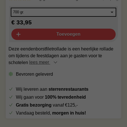
€ 33,95
Toevoegen
Deze eendenborstfiletrollade is een heerlijke rollade
om tijdens de feestdagen aan je gasten voor te
schotelen
lees meer
Bevroren geleverd
Wij leveren aan
sterrenrestaurants
Wij gaan voor
100% tevredenheid
Gratis bezorging
vanaf €125,-
Vandaag besteld,
morgen in huis!