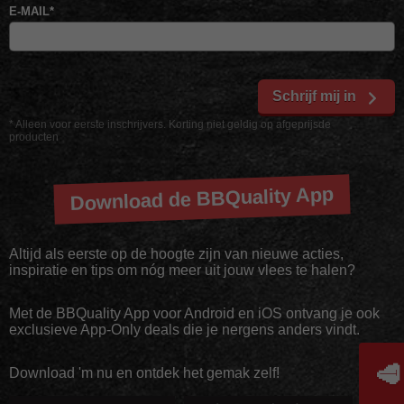
E-MAIL
*
Schrijf mij in
* Alleen voor eerste inschrijvers. Korting niet geldig op afgeprijsde
producten
Download de BBQuality App
Altijd als eerste op de hoogte zijn van nieuwe acties,
inspiratie en tips om nóg meer uit jouw vlees te halen?
Met de BBQuality App voor Android en iOS ontvang je ook
exclusieve App-Only deals die je nergens anders vindt.
🥩
Download 'm nu en ontdek het gemak zelf!