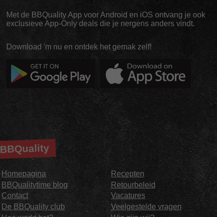
Met de BBQuality App voor Android en iOS ontvang je ook
exclusieve App-Only deals die je nergens anders vindt.
Download 'm nu en ontdek het gemak zelf!
BBQuality
Homepagina
Recepten
BBQualitytime blog
Retourbeleid
Contact
Vacatures
De BBQuality club
Veelgestelde vragen