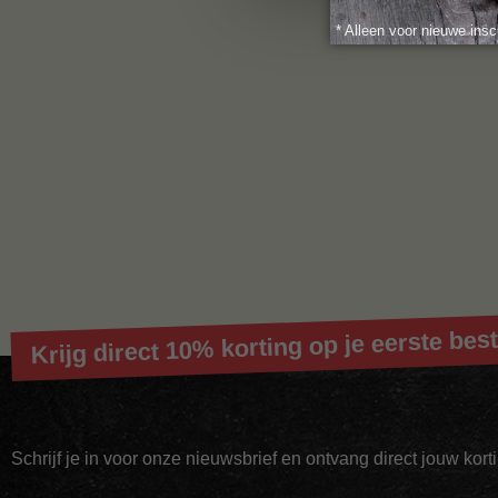
* Alleen voor nieuwe insc
Krijg direct 10% korting op je eerste best
Schrijf je in voor onze nieuwsbrief en ontvang direct jouw kor