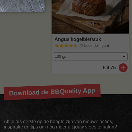
Angus kogelbiefstuk
(9
beoordelingen
)
€ 4,75
Download de BBQuality App
Altijd als eerste op de hoogte zijn van nieuwe acties,
inspiratie en tips om nóg meer uit jouw vlees te halen?