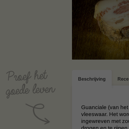
Beschrijving
Rece
Guanciale (van het
vleeswaar. Het wo
ingewreven met zo
drogen en te rijpe