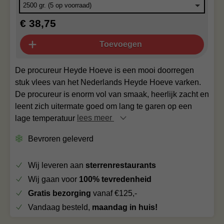
€ 38,75
Toevoegen
De procureur Heyde Hoeve is een mooi doorregen
stuk vlees van het Nederlands Heyde Hoeve varken.
De procureur is enorm vol van smaak, heerlijk zacht en
leent zich uitermate goed om lang te garen op een
lage temperatuur
lees meer
Bevroren geleverd
Wij leveren aan
sterrenrestaurants
Wij gaan voor
100% tevredenheid
Gratis bezorging
vanaf €125,-
Vandaag besteld,
maandag in huis!