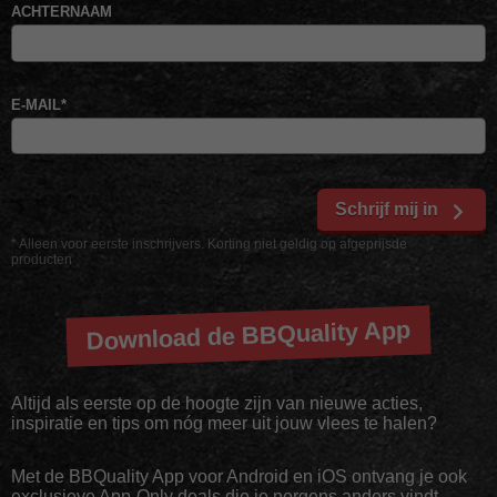
ACHTERNAAM
E-MAIL
*
Schrijf mij in
* Alleen voor eerste inschrijvers. Korting niet geldig op afgeprijsde
producten
Download de BBQuality App
Altijd als eerste op de hoogte zijn van nieuwe acties,
inspiratie en tips om nóg meer uit jouw vlees te halen?
Met de BBQuality App voor Android en iOS ontvang je ook
exclusieve App-Only deals die je nergens anders vindt.