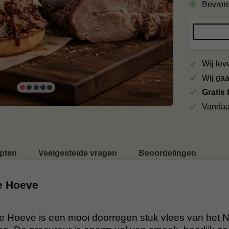
Bevror
Wij le
Wij ga
Gratis
Vandaa
pten
Veelgestelde vragen
Beoordelingen
e Hoeve
e Hoeve is een mooi doorregen stuk vlees van het 