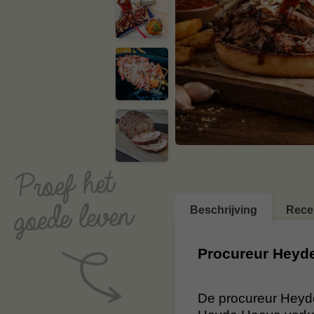
Beschrijving
Rece
Procureur Heyd
De procureur Heyd