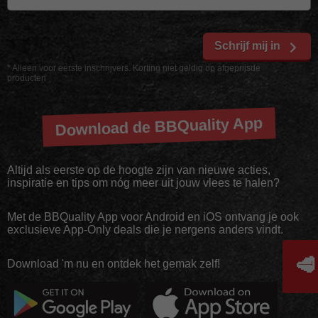
Schrijf mij in
* Alleen voor eerste inschrijvers. Korting niet geldig op afgeprijsde
producten
Download de BBQuality App
Altijd als eerste op de hoogte zijn van nieuwe acties,
inspiratie en tips om nóg meer uit jouw vlees te halen?
Met de BBQuality App voor Android en iOS ontvang je ook
exclusieve App-Only deals die je nergens anders vindt.
🥩
Download 'm nu en ontdek het gemak zelf!