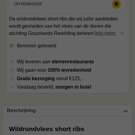
UITVERKOCHT
De wildrundvlees short ribs die wij jullie aanbieden
wordt gesneden van het vlees van de dieren die
stichting Grazelands Rewilding beheert
lees meer
Bevroren geleverd
Wij leveren aan
sterrenrestaurants
Wij gaan voor
100% tevredenheid
Gratis bezorging
vanaf €125,-
Vandaag besteld,
morgen in huis!
Beschrijving
Wildrundvlees short ribs