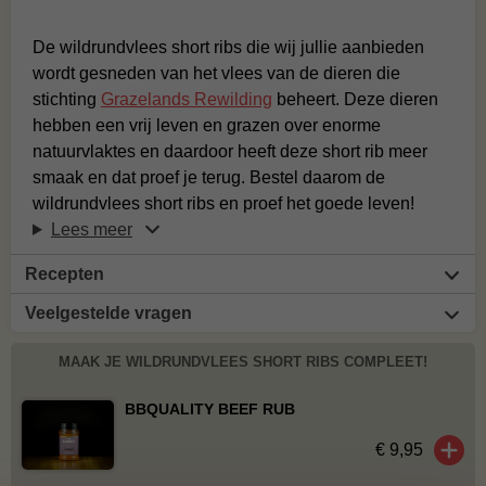
De wildrundvlees short ribs die wij jullie aanbieden
wordt gesneden van het vlees van de dieren die
stichting
Grazelands Rewilding
beheert. Deze dieren
hebben een vrij leven en grazen over enorme
natuurvlaktes en daardoor heeft deze short rib meer
smaak en dat proef je terug. Bestel daarom de
wildrundvlees short ribs en proef het goede leven!
Lees meer
Recepten
Veelgestelde vragen
MAAK JE WILDRUNDVLEES SHORT RIBS COMPLEET!
BBQUALITY BEEF RUB
€ 9,95