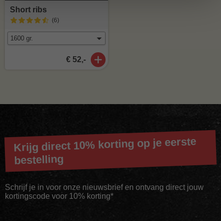
Short ribs
(6
)
€ 52,-
Krijg direct 10% korting op je eerste
bestelling
Schrijf je in voor onze nieuwsbrief en ontvang direct jouw
kortingscode voor 10% korting*