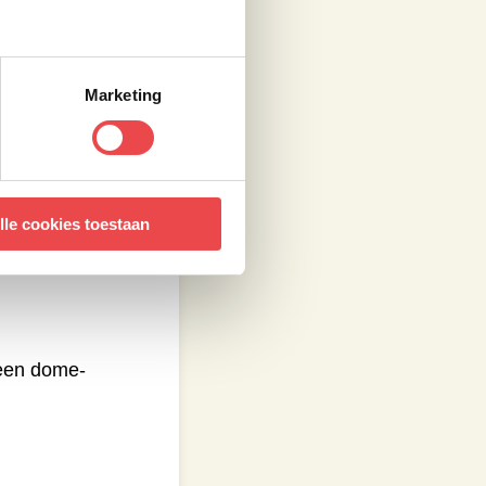
Marketing
lle cookies toestaan
een dome-