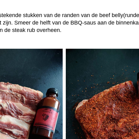
tstekende stukken van de randen van de beef belly(runder
t zijn. Smeer de helft van de BBQ-saus aan de binnenka
van de steak rub overheen.