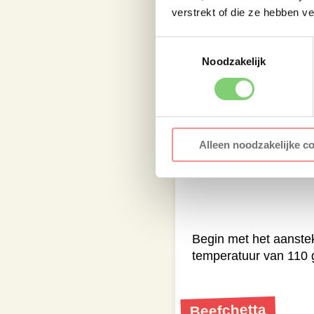
verstrekt of die ze hebben v
Toestemmingsselectie
Noodzakelijk
Alleen noodzakelijke c
Begin met het aanst
temperatuur van 110 
Beefchetta