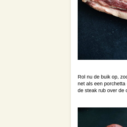
Rol nu de buik op, zo
net als een porchetta
de steak rub over de 