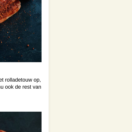
et rolladetouw op,
nu ook de rest van