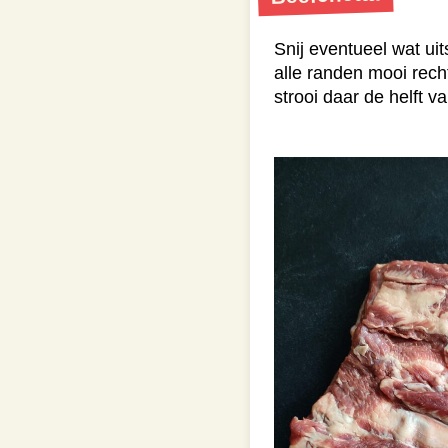
Snij eventueel wat ui
alle randen mooi rech
strooi daar de helft 