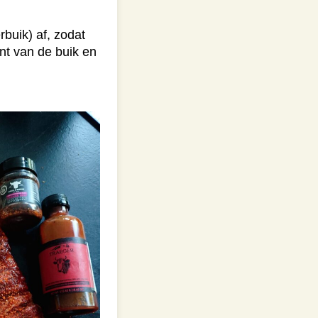
buik) af, zodat
nt van de buik en