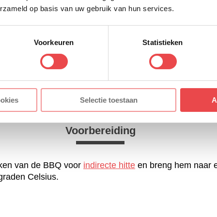
erzameld op basis van uw gebruik van hun services.
Voorkeuren
Statistieken
ookies
Selectie toestaan
A
Voorbereiding
eken van de BBQ voor
indirecte hitte
en breng hem naar 
graden Celsius.