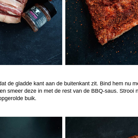
dat de gladde kant aan de buitenkant zit. Bind hem nu m
 en smeer deze in met de rest van de BBQ-saus. Strooi 
opgerolde buik.