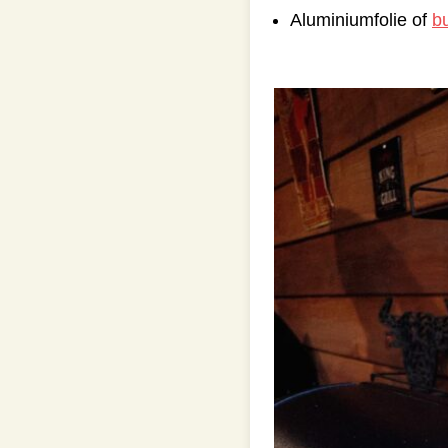
Aluminiumfolie of
b