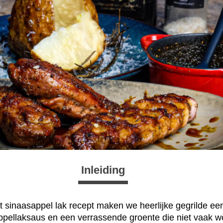
Inleiding
t sinaasappel lak recept maken we heerlijke gegrilde e
ppellaksaus en een verrassende groente die niet vaak w