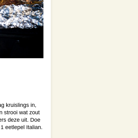
g kruislings in,
n strooi wat zout
ers deze uit. Doe
 eetlepel Italian.