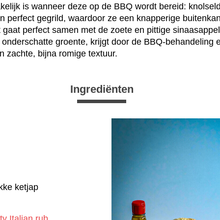
kelijk is wanneer deze op de BBQ wordt bereid: knolseld
 perfect gegrild, waardoor ze een knapperige buitenka
it gaat perfect samen met de zoete en pittige sinaasappe
k onderschatte groente, krijgt door de BBQ-behandeling e
 zachte, bijna romige textuur.
Ingrediënten
kke ketjap
y Italian rub