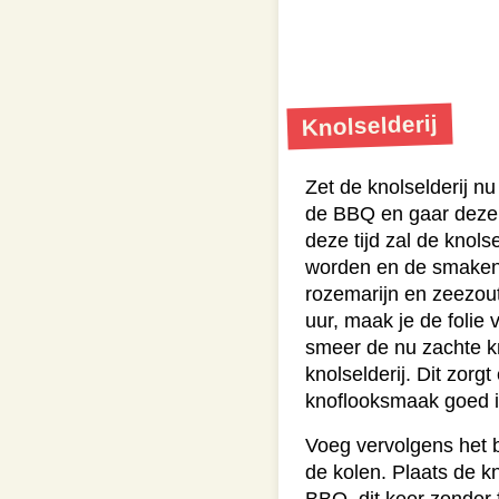
Knolselderij
Zet de knolselderij nu
de BBQ en gaar deze 
deze tijd zal de knols
worden en de smaken 
rozemarijn en zeezou
uur, maak je de folie 
smeer de nu zachte k
knolselderij. Dit zorgt
knoflooksmaak goed i
Voeg vervolgens het b
de kolen. Plaats de kn