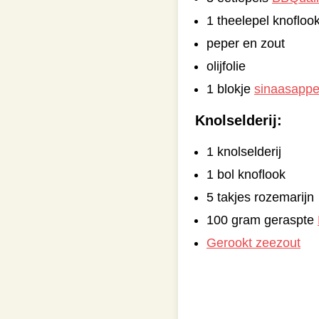
1 theelepel knofloo
peper en zout
olijfolie
1 blokje
sinaasappe
Knolselderij:
1 knolselderij
1 bol knoflook
5 takjes rozemarijn
100 gram geraspte
Gerookt zeezout