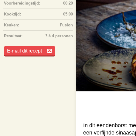
Voorbereidingstijd:
00:20
Kooktijd:
05:00
Keuken:
Fusion
Resultaat:
3 á 4 personen
E-mail dit recept
In dit eendenborst me
een verfijnde sinaasa