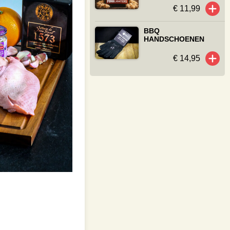
€ 11,99
BBQ
HANDSCHOENEN
€ 14,95