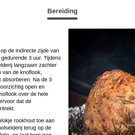
Bereiding
 op de indirecte zijde van
gedurende 3 uur. Tijdens
elderij langzaam zachter
van de knoflook,
t absorberen. Na de 3
voorzichtig open en
noflook over de hele
 ervoor dat de
ntrekt.
lokje rookhout toe aan
olselderij terug op de