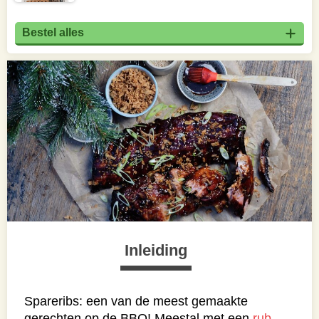
Bestel alles
Inleiding
Spareribs: een van de meest gemaakte
gerechten op de BBQ! Meestal met een
rub
,