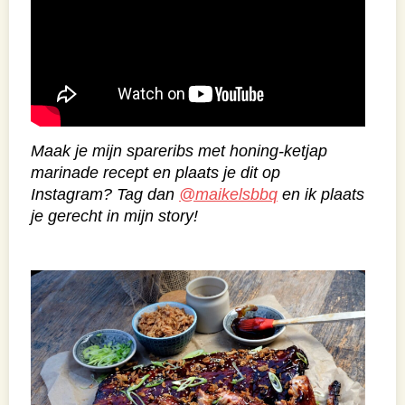
Maak je mijn spareribs met honing-ketjap
marinade recept en plaats je dit op
Instagram? Tag dan
@maikelsbbq
en ik plaats
je gerecht in mijn story!