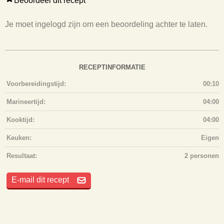
Beoordeel dit recept
Je moet ingelogd zijn om een beoordeling achter te laten.
RECEPTINFORMATIE
Voorbereidingstijd:
00:10
Marineertijd:
04:00
Kooktijd:
04:00
Keuken:
Eigen
Resultaat:
2 personen
E-mail dit recept