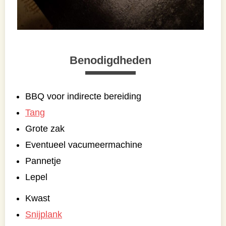
Benodigdheden
BBQ voor indirecte bereiding
Tang
Grote zak
Eventueel vacumeermachine
Pannetje
Lepel
Kwast
Snijplank