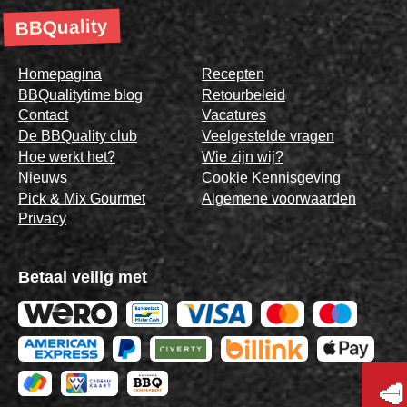
BBQuality
Homepagina
Recepten
BBQualitytime blog
Retourbeleid
Contact
Vacatures
De BBQuality club
Veelgestelde vragen
Hoe werkt het?
Wie zijn wij?
Nieuws
Cookie Kennisgeving
Pick & Mix Gourmet
Algemene voorwaarden
Privacy
Betaal veilig met
🥩