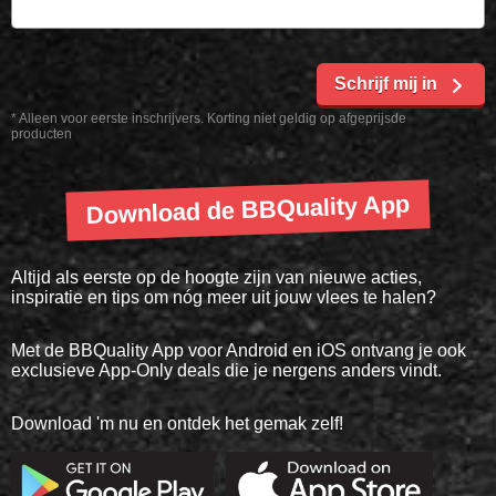
Schrijf mij in
* Alleen voor eerste inschrijvers. Korting niet geldig op afgeprijsde
producten
Download de BBQuality App
Altijd als eerste op de hoogte zijn van nieuwe acties,
inspiratie en tips om nóg meer uit jouw vlees te halen?
Met de BBQuality App voor Android en iOS ontvang je ook
exclusieve App-Only deals die je nergens anders vindt.
Download 'm nu en ontdek het gemak zelf!