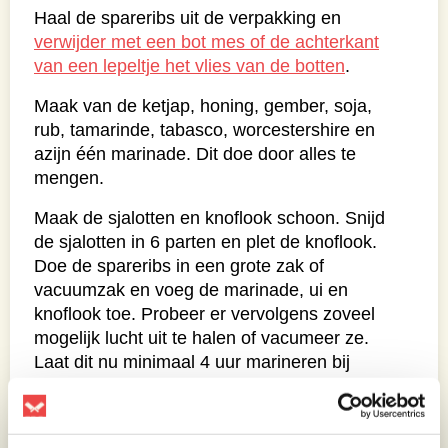
Haal de spareribs uit de verpakking en
verwijder met een bot mes of de achterkant
van een lepeltje het vlies van de botten
.
Maak van de ketjap, honing, gember, soja,
rub, tamarinde, tabasco, worcestershire en
azijn één marinade. Dit doe door alles te
mengen.
Maak de sjalotten en knoflook schoon. Snijd
de sjalotten in 6 parten en plet de knoflook.
Doe de spareribs in een grote zak of
vacuumzak en voeg de marinade, ui en
knoflook toe. Probeer er vervolgens zoveel
mogelijk lucht uit te halen of vacumeer ze.
Laat dit nu minimaal 4 uur marineren bij
voorkeur in de nacht.