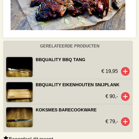
GERELATEERDE PRODUCTEN
BBQUALITY BBQ TANG
€ 19,95
BBQUALITY EIKENHOUTEN SNIJPLANK
€ 90,-
KOKSMES BARECOOKWARE
€ 79,-