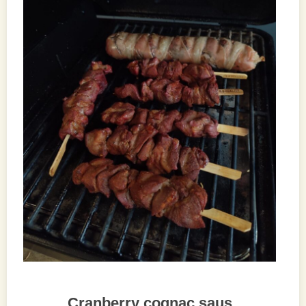
Cranberry cognac saus