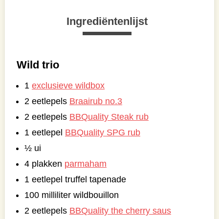
Ingrediëntenlijst
Wild trio
1
exclusieve wildbox
2 eetlepels
Braairub no.3
2 eetlepels
BBQuality Steak rub
1 eetlepel
BBQuality SPG rub
½ ui
4 plakken
parmaham
1 eetlepel truffel tapenade
100 milliliter wildbouillon
2 eetlepels
BBQuality the cherry saus