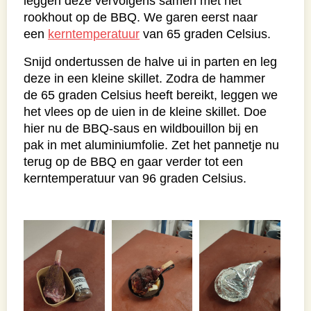
leggen deze vervolgens samen met het
rookhout op de BBQ. We garen eerst naar
een
kerntemperatuur
van 65 graden Celsius.
Snijd ondertussen de halve ui in parten en leg
deze in een kleine skillet. Zodra de hammer
de 65 graden Celsius heeft bereikt, leggen we
het vlees op de uien in de kleine skillet. Doe
hier nu de BBQ-saus en wildbouillon bij en
pak in met aluminiumfolie. Zet het pannetje nu
terug op de BBQ en gaar verder tot een
kerntemperatuur van 96 graden Celsius.