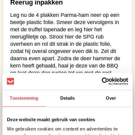
Reerug inpakken
Leg nu de 4 plakken Parma-ham neer op een
beetje plastic folie. Smeer deze vervolgens in
met de truffel tapenade en leg hier het
reerugfiletje op. Strooi hier de SPG rub
overheen en rol dit strak in de plastic folie,
zodat hij overal ongeveer even dik is. Zet dit
daarna even apart. Zodra de deer hammer de
kern heeft gehaald, haal je deze van de BBQ
en laat deze dan rusten tot we met de rest
klaar zijn.
Toestemming
Details
Over
Deze website maakt gebruik van cookies
We gebruiken cookies om content en advertenties te