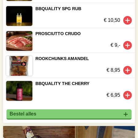
BBQUALITY SPG RUB
€ 10,50
PROSCIUTTO CRUDO
€ 9,-
ROOKCHUNKS AMANDEL
€ 8,95
BBQUALITY THE CHERRY
€ 6,95
Bestel alles