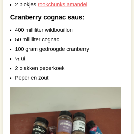
2 blokjes
rookchunks amandel
Cranberry cognac saus:
400 milliliter wildbouillon
50 milliliter cognac
100 gram gedroogde cranberry
½ ui
2 plakken peperkoek
Peper en zout