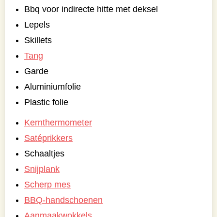
Bbq voor indirecte hitte met deksel
Lepels
Skillets
Tang
Garde
Aluminiumfolie
Plastic folie
Kernthermometer
Satéprikkers
Schaaltjes
Snijplank
Scherp mes
BBQ-handschoenen
Aanmaakwokkels