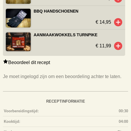
BBQ HANDSCHOENEN
€ 14,95
AANMAAKWOKKELS TURNPIKE
€ 11,99
Beoordeel dit recept
Je moet ingelogd zijn om een beoordeling achter te laten.
RECEPTINFORMATIE
Voorbereidingstijd:
00:30
Kooktijd:
04:00