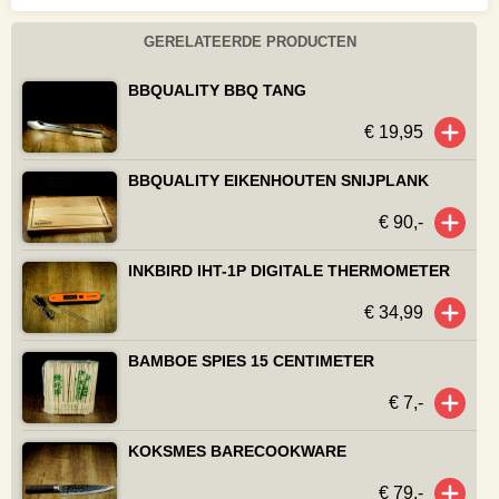
GERELATEERDE PRODUCTEN
BBQUALITY BBQ TANG
€ 19,95
BBQUALITY EIKENHOUTEN SNIJPLANK
€ 90,-
INKBIRD IHT-1P DIGITALE THERMOMETER
€ 34,99
BAMBOE SPIES 15 CENTIMETER
€ 7,-
KOKSMES BARECOOKWARE
€ 79,-