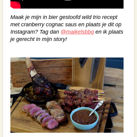
Maak je mijn in bier gestoofd wild trio recept
met cranberry cognac saus en plaats je dit op
Instagram? Tag dan
@maikelsbbq
en ik plaats
je gerecht in mijn story!