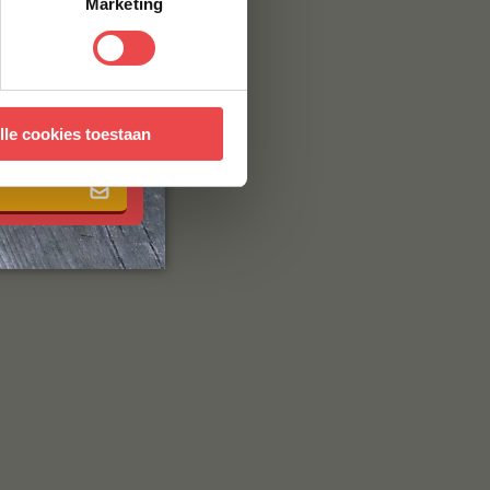
Marketing
 met onze
algemene
lle cookies toestaan