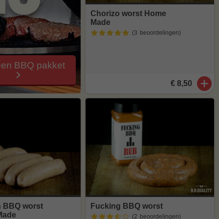
Chorizo worst Home
Made
(3
beoordelingen
)
een BBQ pakket
€ 8,50
n BBQ worst
Fucking BBQ worst
Made
(2
beoordelingen
)