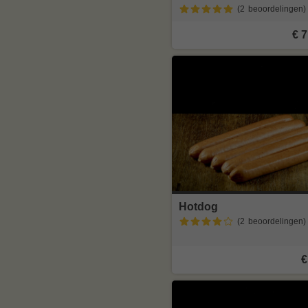
(2
beoordelingen
)
€ 7
Hotdog
(2
beoordelingen
)
€