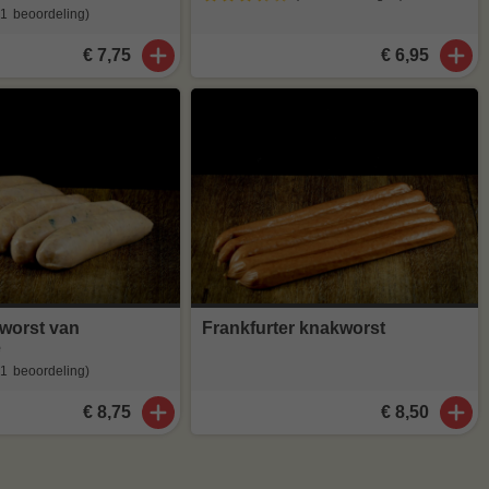
(1
beoordeling
)
€ 7,75
€ 6,95
 worst van
Frankfurter knakworst
e
(1
beoordeling
)
€ 8,75
€ 8,50