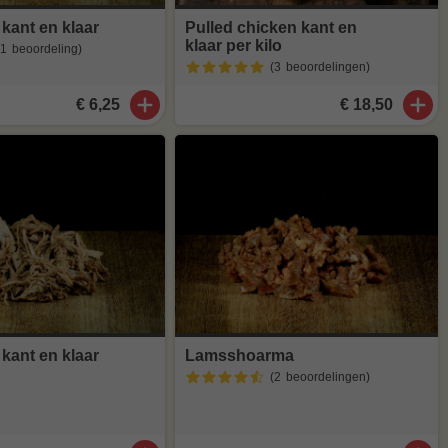
 kant en klaar
Pulled chicken kant en
klaar per kilo
(1
beoordeling
)
(3
beoordelingen
)
€ 6,25
€ 18,50
 kant en klaar
Lamsshoarma
(2
beoordelingen
)