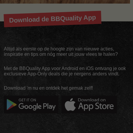
Download de BBQuality App
Altijd als eerste op de hoogte zijn van nieuwe acties,
inspiratie en tips om nóg meer uit jouw vlees te halen?
Met de BBQuality App voor Android en iOS ontvang je ook
exclusieve App-Only deals die je nergens anders vindt.
Download 'm nu en ontdek het gemak zelf!