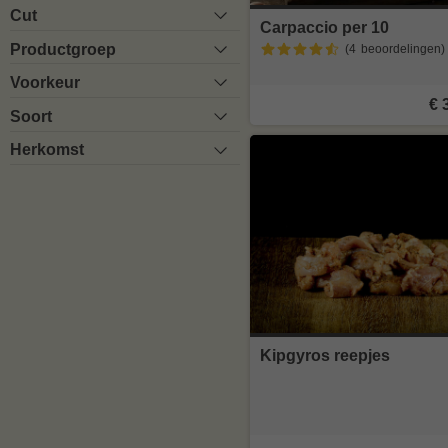
Cut
Carpaccio per 10
Productgroep
(4
beoordelingen
)
Voorkeur
€ 
Soort
Herkomst
Kipgyros reepjes