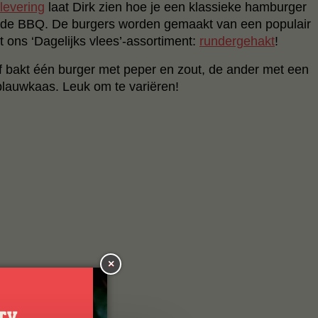
flevering
laat Dirk zien hoe je een klassieke hamburger
de BBQ. De burgers worden gemaakt van een populair
t ons ‘Dagelijks vlees’-assortiment:
rundergehakt
!
 bakt één burger met peper en zout, de ander met een
 blauwkaas. Leuk om te variëren!
×