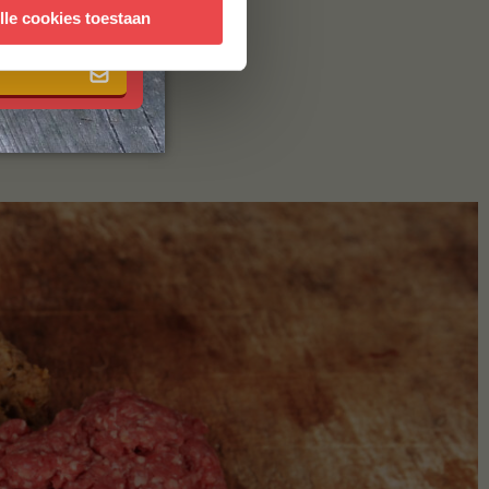
 met onze
algemene
lle cookies toestaan