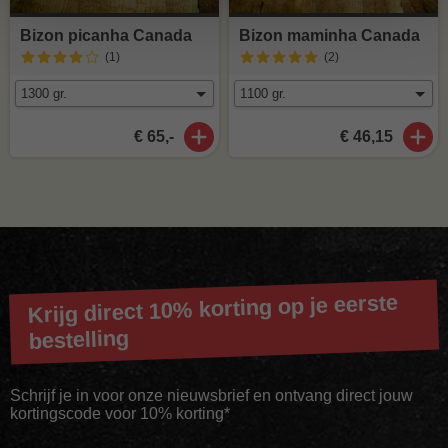
Bizon picanha Canada
Bizon maminha Canada
(1
)
(2
)
€ 65,-
€ 46,15
Krijg direct 10% korting op je eerste
bestelling
Schrijf je in voor onze nieuwsbrief en ontvang direct jouw
kortingscode voor 10% korting*