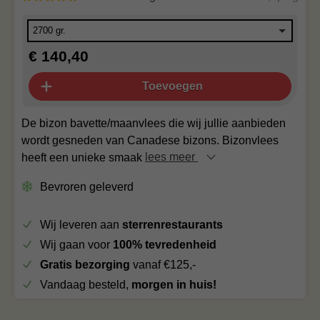
€ 140,40
Toevoegen
De bizon bavette/maanvlees die wij jullie aanbieden
wordt gesneden van Canadese bizons. Bizonvlees
heeft een unieke smaak
lees meer
Bevroren geleverd
Wij leveren aan
sterrenrestaurants
Wij gaan voor
100% tevredenheid
Gratis bezorging
vanaf €125,-
Vandaag besteld,
morgen in huis!