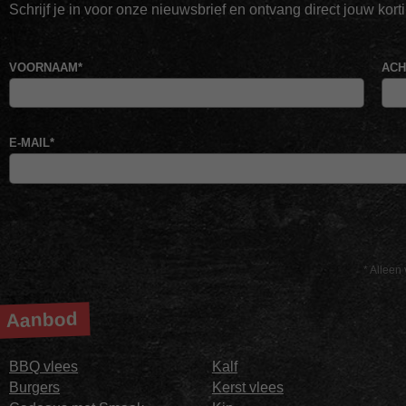
Schrijf je in voor onze nieuwsbrief en ontvang direct jouw kor
VOORNAAM
*
AC
E-MAIL
*
* Alleen 
Aanbod
BBQ vlees
Kalf
Burgers
Kerst vlees