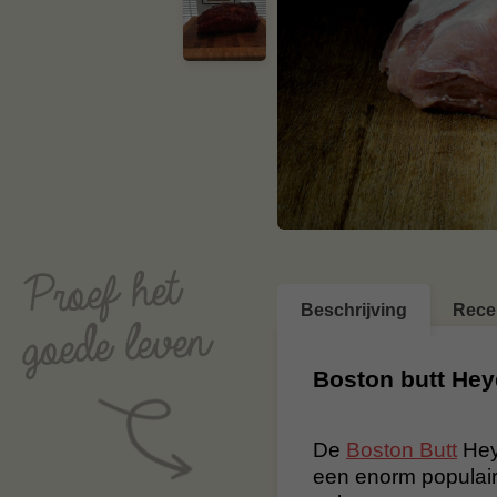
Beschrijving
Rece
Boston butt He
De
Boston Butt
Hey
een enorm populair 