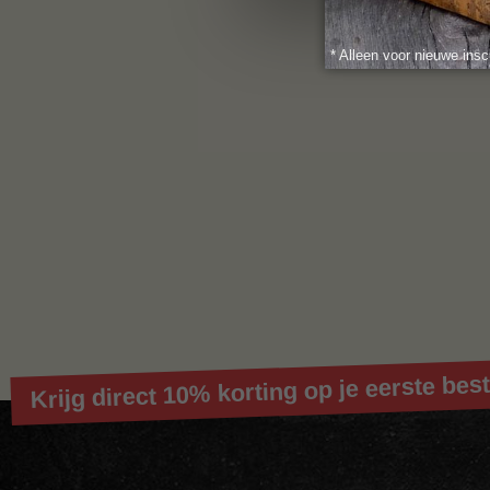
* Alleen voor nieuwe insc
Krijg direct 10% korting op je eerste best