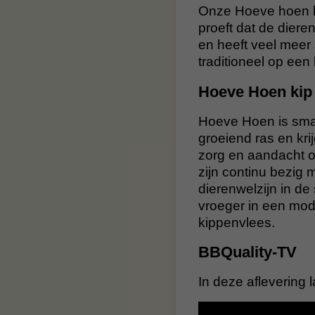
Onze Hoeve hoen he
proeft dat de dier
en heeft veel meer 
traditioneel op ee
Hoeve Hoen kip
Hoeve Hoen is sma
groeiend ras en kri
zorg en aandacht op
zijn continu bezig
dierenwelzijn in d
vroeger in een mod
kippenvlees.
BBQuality-TV
In deze aflevering 