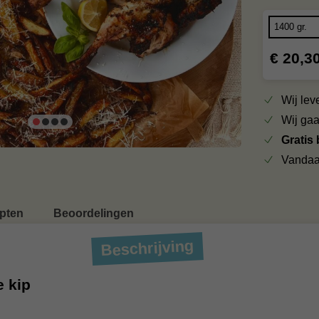
€ 20,3
Wij le
Wij ga
Gratis
Vandaa
pten
Beoordelingen
Beschrijving
 kip