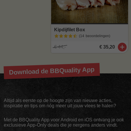
Kipdijfilet Box
(14
beoordelingen
)
€ 44,-
€ 35,20
Download de BBQuality App
Altijd als eerste op de hoogte zijn van nieuwe acties,
inspiratie en tips om nóg meer uit jouw vlees te halen?
Met de BBQuality App voor Android en iOS ontvang je ook
exclusieve App-Only deals die je nergens anders vindt.