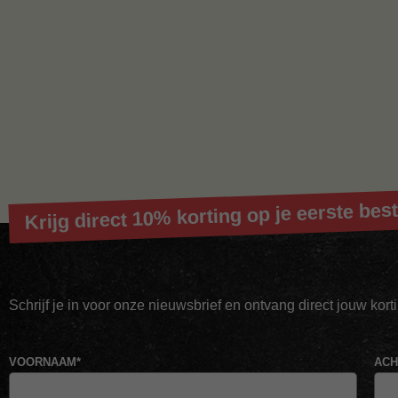
Krijg direct 10% korting op je eerste best
Schrijf je in voor onze nieuwsbrief en ontvang direct jouw kor
VOORNAAM
*
AC