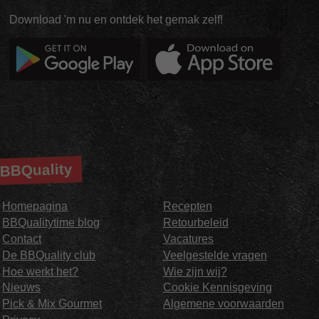
Download 'm nu en ontdek het gemak zelf!
BBQuality
Homepagina
Recepten
BBQualitytime blog
Retourbeleid
Contact
Vacatures
De BBQuality club
Veelgestelde vragen
Hoe werkt het?
Wie zijn wij?
Nieuws
Cookie Kennisgeving
Pick & Mix Gourmet
Algemene voorwaarden