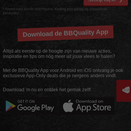
* Alleen voor eerste inschrijvers. Korting niet geldig op afgeprijsde
producten
Download de BBQuality App
Altijd als eerste op de hoogte zijn van nieuwe acties,
inspiratie en tips om nóg meer uit jouw vlees te halen?
Met de BBQuality App voor Android en iOS ontvang je ook
exclusieve App-Only deals die je nergens anders vindt.
🥩
Download 'm nu en ontdek het gemak zelf!