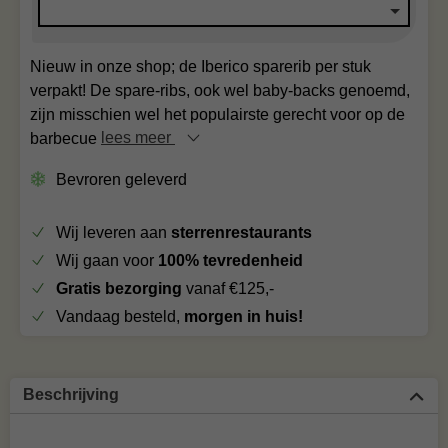
Nieuw in onze shop; de Iberico sparerib per stuk
verpakt! De spare-ribs, ook wel baby-backs genoemd,
zijn misschien wel het populairste gerecht voor op de
barbecue
lees meer
Bevroren geleverd
Wij leveren aan
sterrenrestaurants
Wij gaan voor
100% tevredenheid
Gratis bezorging
vanaf €125,-
Vandaag besteld,
morgen in huis!
Beschrijving