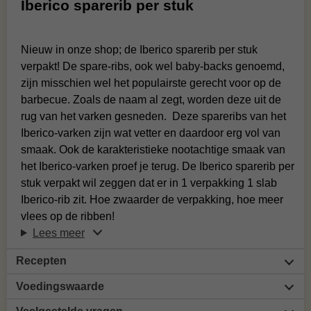
Iberico sparerib per stuk
Nieuw in onze shop; de Iberico sparerib per stuk
verpakt! De spare-ribs, ook wel baby-backs genoemd,
zijn misschien wel het populairste gerecht voor op de
barbecue. Zoals de naam al zegt, worden deze uit de
rug van het varken gesneden. Deze spareribs van het
Iberico-varken zijn wat vetter en daardoor erg vol van
smaak. Ook de karakteristieke nootachtige smaak van
het Iberico-varken proef je terug. De Iberico sparerib per
stuk verpakt wil zeggen dat er in 1 verpakking 1 slab
Iberico-rib zit. Hoe zwaarder de verpakking, hoe meer
vlees op de ribben!
Lees meer
Recepten
Voedingswaarde