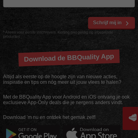
Schrijf mij in
* Alleen voor eerste inschrijvers. Korting niet geldig op afgeprijsde
producten
Download de BBQuality App
Altijd als eerste op de hoogte zijn van nieuwe acties,
inspiratie en tips om nóg meer uit jouw vlees te halen?
Met de BBQuality App voor Android en iOS ontvang je ook
exclusieve App-Only deals die je nergens anders vindt.
🥩
Download 'm nu en ontdek het gemak zelf!