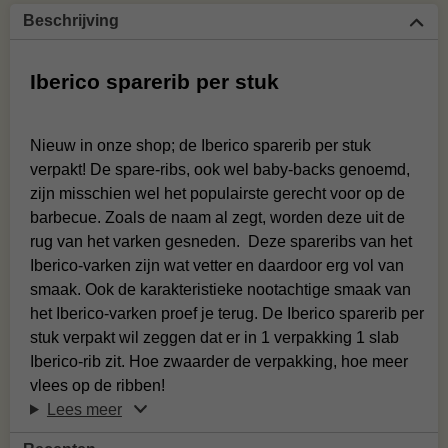
Beschrijving
Iberico sparerib per stuk
Nieuw in onze shop; de Iberico sparerib per stuk
verpakt! De spare-ribs, ook wel baby-backs genoemd,
zijn misschien wel het populairste gerecht voor op de
barbecue. Zoals de naam al zegt, worden deze uit de
rug van het varken gesneden. Deze spareribs van het
Iberico-varken zijn wat vetter en daardoor erg vol van
smaak. Ook de karakteristieke nootachtige smaak van
het Iberico-varken proef je terug. De Iberico sparerib per
stuk verpakt wil zeggen dat er in 1 verpakking 1 slab
Iberico-rib zit. Hoe zwaarder de verpakking, hoe meer
vlees op de ribben!
Lees meer