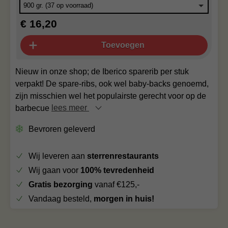
€ 16,20
Toevoegen
Nieuw in onze shop; de Iberico sparerib per stuk
verpakt! De spare-ribs, ook wel baby-backs genoemd,
zijn misschien wel het populairste gerecht voor op de
barbecue
lees meer
Bevroren geleverd
Wij leveren aan
sterrenrestaurants
Wij gaan voor
100% tevredenheid
Gratis bezorging
vanaf €125,-
Vandaag besteld,
morgen in huis!