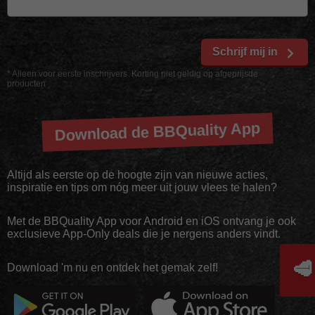
Schrijf mij in
* Alleen voor eerste inschrijvers. Korting niet geldig op afgeprijsde
producten
Download de BBQuality App
Altijd als eerste op de hoogte zijn van nieuwe acties,
inspiratie en tips om nóg meer uit jouw vlees te halen?
Met de BBQuality App voor Android en iOS ontvang je ook
exclusieve App-Only deals die je nergens anders vindt.
🥩
Download 'm nu en ontdek het gemak zelf!