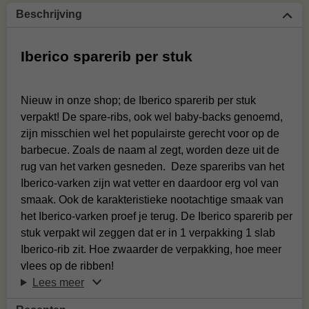
Beschrijving
Iberico sparerib per stuk
Nieuw in onze shop; de Iberico sparerib per stuk
verpakt! De spare-ribs, ook wel baby-backs genoemd,
zijn misschien wel het populairste gerecht voor op de
barbecue. Zoals de naam al zegt, worden deze uit de
rug van het varken gesneden. Deze spareribs van het
Iberico-varken zijn wat vetter en daardoor erg vol van
smaak. Ook de karakteristieke nootachtige smaak van
het Iberico-varken proef je terug. De Iberico sparerib per
stuk verpakt wil zeggen dat er in 1 verpakking 1 slab
Iberico-rib zit. Hoe zwaarder de verpakking, hoe meer
vlees op de ribben!
Lees meer