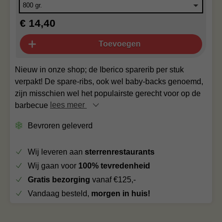
€ 14,40
Toevoegen
Nieuw in onze shop; de Iberico sparerib per stuk
verpakt! De spare-ribs, ook wel baby-backs genoemd,
zijn misschien wel het populairste gerecht voor op de
barbecue
lees meer
Bevroren geleverd
Wij leveren aan
sterrenrestaurants
Wij gaan voor
100% tevredenheid
Gratis bezorging
vanaf €125,-
Vandaag besteld,
morgen in huis!