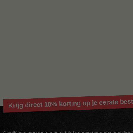
Krijg direct 10% korting op je eerste best