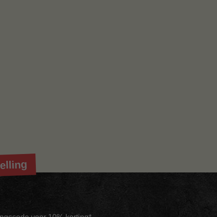
elling