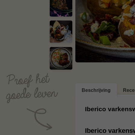
Beschrijving
Rece
Iberico varken
Iberico varken