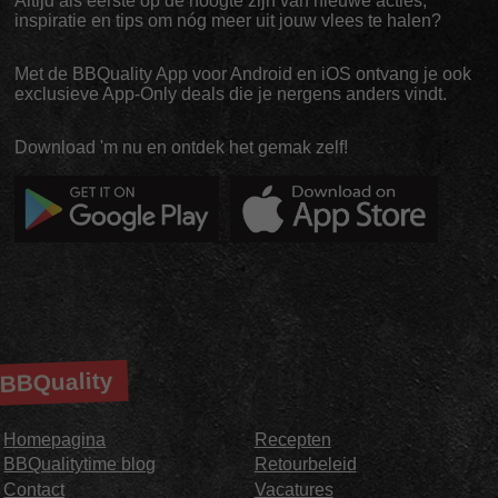
Altijd als eerste op de hoogte zijn van nieuwe acties,
inspiratie en tips om nóg meer uit jouw vlees te halen?
Met de BBQuality App voor Android en iOS ontvang je ook
exclusieve App-Only deals die je nergens anders vindt.
Download 'm nu en ontdek het gemak zelf!
BBQuality
Homepagina
Recepten
BBQualitytime blog
Retourbeleid
Contact
Vacatures