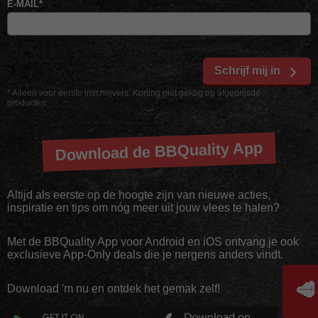
E-MAIL
*
Schrijf mij in
* Alleen voor eerste inschrijvers. Korting niet geldig op afgeprijsde
producten
Download de BBQuality App
Altijd als eerste op de hoogte zijn van nieuwe acties,
inspiratie en tips om nóg meer uit jouw vlees te halen?
Met de BBQuality App voor Android en iOS ontvang je ook
exclusieve App-Only deals die je nergens anders vindt.
🥩
Download 'm nu en ontdek het gemak zelf!