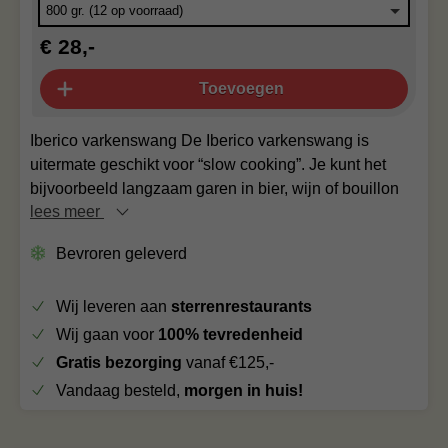
€ 28,-
Toevoegen
Iberico varkenswang De Iberico varkenswang is
uitermate geschikt voor “slow cooking”. Je kunt het
bijvoorbeeld langzaam garen in bier, wijn of bouillon
lees meer
Bevroren geleverd
Wij leveren aan
sterrenrestaurants
Wij gaan voor
100% tevredenheid
Gratis bezorging
vanaf €125,-
Vandaag besteld,
morgen in huis!