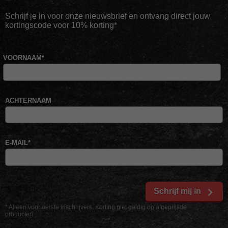
Schrijf je in voor onze nieuwsbrief en ontvang direct jouw
kortingscode voor 10% korting*
VOORNAAM
*
ACHTERNAAM
E-MAIL
*
Schrijf mij in
* Alleen voor eerste inschrijvers. Korting niet geldig op afgeprijsde
producten