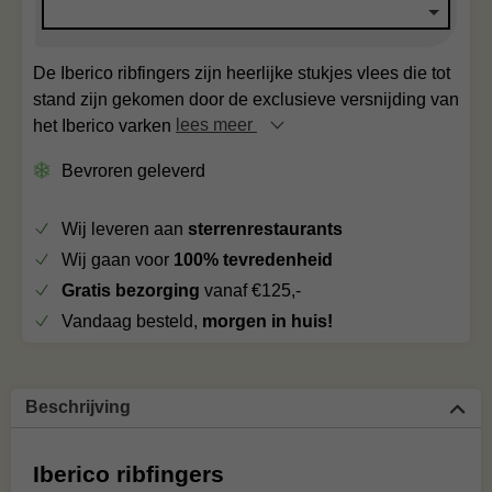
De Iberico ribfingers zijn heerlijke stukjes vlees die tot
stand zijn gekomen door de exclusieve versnijding van
het Iberico varken
lees meer
Bevroren geleverd
Wij leveren aan
sterrenrestaurants
Wij gaan voor
100% tevredenheid
Gratis bezorging
vanaf €125,-
Vandaag besteld,
morgen in huis!
Beschrijving
Iberico ribfingers