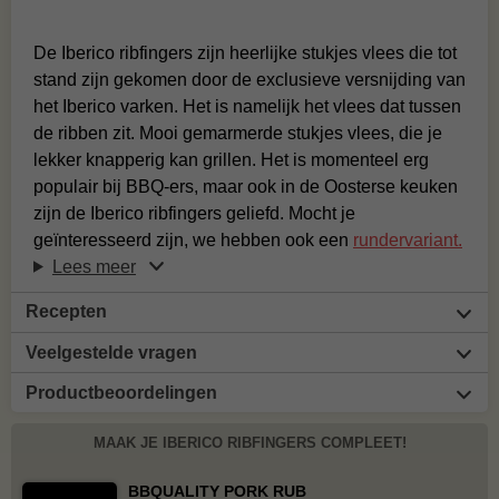
De Iberico ribfingers zijn heerlijke stukjes vlees die tot
stand zijn gekomen door de exclusieve versnijding van
het Iberico varken. Het is namelijk het vlees dat tussen
de ribben zit. Mooi gemarmerde stukjes vlees, die je
lekker knapperig kan grillen. Het is momenteel erg
populair bij BBQ-ers, maar ook in de Oosterse keuken
zijn de Iberico ribfingers geliefd. Mocht je
geïnteresseerd zijn, we hebben ook een
rundervariant.
Lees meer
Recepten
Veelgestelde vragen
Productbeoordelingen
MAAK JE IBERICO RIBFINGERS COMPLEET!
BBQUALITY PORK RUB