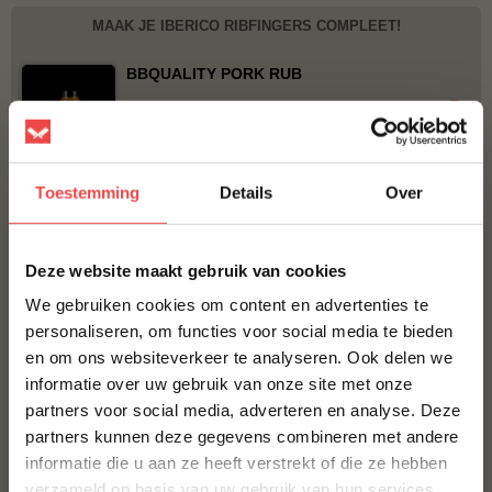
MAAK JE IBERICO RIBFINGERS COMPLEET!
BBQUALITY PORK RUB
€ 9,95
Bestel alles
Toestemming
Details
Over
×
Deze website maakt gebruik van cookies
We gebruiken cookies om content en advertenties te
personaliseren, om functies voor social media te bieden
en om ons websiteverkeer te analyseren. Ook delen we
10% korting op je
informatie over uw gebruik van onze site met onze
eerste bestelling*
partners voor social media, adverteren en analyse. Deze
Schrijf je in voor onze nieuwsbrief en ontvang direct
Procureur
partners kunnen deze gegevens combineren met andere
10% korting op jouw eerste bestelling.
(24
)
informatie die u aan ze heeft verstrekt of die ze hebben
Jalapeño cheddar worst
VOORNAAM
*
verzameld op basis van uw gebruik van hun services.