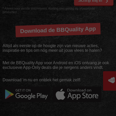
Schrijf mij in
* Alleen voor eerste inschrijvers. Korting niet geldig op afgeprijsde
producten
Download de BBQuality App
Altijd als eerste op de hoogte zijn van nieuwe acties,
inspiratie en tips om nóg meer uit jouw vlees te halen?
Met de BBQuality App voor Android en iOS ontvang je ook
exclusieve App-Only deals die je nergens anders vindt.
🥩
Download 'm nu en ontdek het gemak zelf!