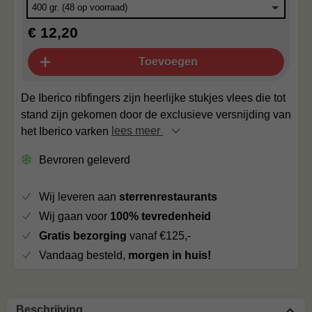
€ 12,20
Toevoegen
De Iberico ribfingers zijn heerlijke stukjes vlees die tot
stand zijn gekomen door de exclusieve versnijding van
het Iberico varken
lees meer
Bevroren geleverd
Wij leveren aan
sterrenrestaurants
Wij gaan voor
100% tevredenheid
Gratis bezorging
vanaf €125,-
Vandaag besteld,
morgen in huis!
Beschrijving